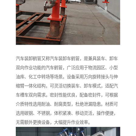
汽车装卸鹤管又称汽车装卸车鹤管，是兼具装车、卸车
双向作业功能的汽车鹤管，广泛应用于物流园区、小型
油库、化工中转场等场景。设备采用万向旋转接头与伸
缩臂一体化结构，可灵活切换装车、卸车模式，适配汽
车槽车双向需求。密封性能优良，配备密封件，可根据
介质特性选用耐油、耐腐类型，杜绝泄漏隐患。材质可
选用碳钢、不锈钢，体积紧凑、移动灵活，操作便捷，
无需额外更换设备，大幅提升作业效率。