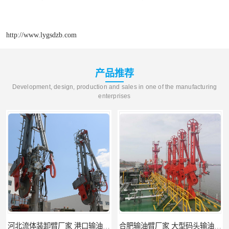
http://www.lygsdzb.com
产品推荐
Development, design, production and sales in one of the manufacturing
enterprises
河北流体装卸臂厂家 港口输油臂 节能环保
合肥输油臂厂家 大型码头输油臂 输油臂安装