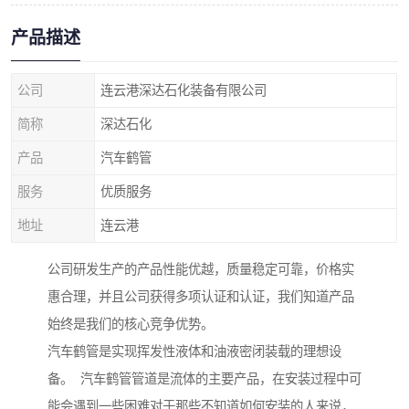
产品描述
公司
连云港深达石化装备有限公司
简称
深达石化
产品
汽车鹤管
服务
优质服务
地址
连云港
公司研发生产的产品性能优越，质量稳定可靠，价格实
惠合理，并且公司获得多项认证和认证，我们知道产品
始终是我们的核心竞争优势。
汽车鹤管是实现挥发性液体和油液密闭装载的理想设
备。 汽车鹤管管道是流体的主要产品，在安装过程中可
能会遇到一些困难对于那些不知道如何安装的人来说，