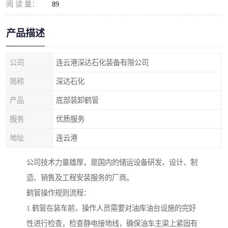
阅 读 量：
89
产品描述
公司
连云港深达石化装备有限公司
简称
深达石化
产品
底部装卸鹤管
服务
优质服务
地址
连云港
公司技术力量雄厚，是国内的储运设备研发、设计、制
造、销售及工程安装服务的厂商。
鹤管操作规则流程：
1.鹤管在装车前，操作人员需要对油库油台设施的完好
性进行检查，检查静电接地线，确保油车主梁上紧固有