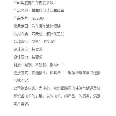
2503型底部卸车鹤管参数：
产品名称：槽车底部装卸车鹤管
产品型号：AL2503
使用范围：汽车罐车液体灌装
适用介质：汽柴油、液体化工品
公称直径：DN80、DN100
设计温度：按要求
设计压力：按要求
材质：碳钢、不锈钢、钢衬PTFE
连接方式：快速接头、松套法兰（根据槽罐车灌口连接
形式而定）
公司始终以客户为中心，密切跟踪国内外油气储运及装
卸设备技术的发展，以的技术、的产品、的服务，满足
客户需求。