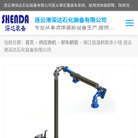
连云港深达石化装备有限公司是从事定量装车系统、船用流体装卸臂、陆用流体装卸臂（鹤管）、活动梯、钢构平台等全系列流体装卸设备的设计、制造、销售以及服务的专业供应商。公司始终以客户为中心，密切跟踪国内外油气储运及装卸设备先进技术的发展，以先进的技术、优质的产品、一流的服务，满足客户需求。
连云港深达石化装备有限公司
专业从事流体装卸设备生产,提供全面解决方案，生产与定制服务
当前位置：
首页
>
供应商机
>
卸车鹤管
> 镇江低温鹤管多少钱 连云
港深达石化装备有限公司
鹤管
装车鹤管
卸车鹤管
LNG鹤管
液氨装鹤管
潜油泵鹤管
流体装卸臂
输油臂
撬装鹤管
汽车鹤管
火车鹤管