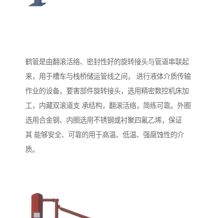
鹤管是由翻滚活络、密封性好的旋转接头与管道串联起
来，用于槽车与栈桥储运管线之间， 进行液体介质传输
作业的设备。要害部件旋转接头，选用精密数控机床加
工，内藏双滚道支 承结构，翻滚活络，简练可靠。外圈
选用合金钢、内圈选用不锈钢或衬聚四氟乙烯，保证
其 能够安全、可靠的用于高温、低温、强腐蚀性的介
质。