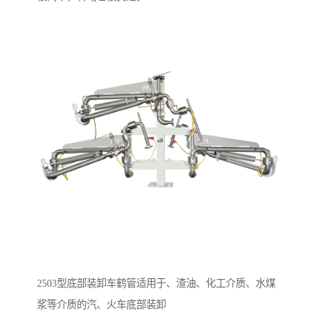
2503型底部装卸车鹤管适用于、渣油、化工介质、水煤
浆等介质的汽、火车底部装卸