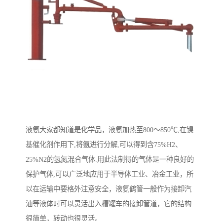
液氨大家都知道是化学品，液氨加热至800～850℃,在镍
基催化剂作用下,将氨进行分解,可以得到含75%H2、
25%N2的氢氮混合气体.用此法制得的气体是一种良好的
保护气体,可以广泛地应用于半导体工业、冶金工业，所
以在运输中要格外注意安全，液氨鹤管一般作为接卸汽
油等液体时可以灵活出入槽罐车的接卸管道，它的结构
很简单，转动也很灵活。