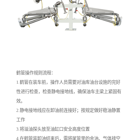
鹤管操作规则流程：
1.鹤管在装车前，操作人员需要对油库油台设施的完好
性进行检查，检查静电接地线，确保油车主梁上紧固有
效。
2.静电接地线应在卸油前连接好；按规定做好稳油静置
工作
3.将溢油探头放至油缸口安全高度位置
4.在鹤管装卸油结束后，需将尾管里的余油、气体排空