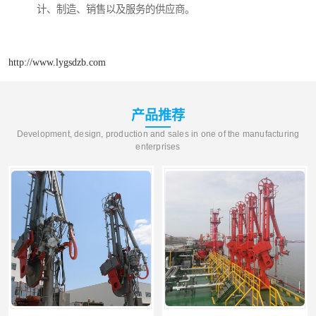
计、制造、销售以及服务的供应商。
http://www.lygsdzb.com
产品推荐
Development, design, production and sales in one of the manufacturing
enterprises