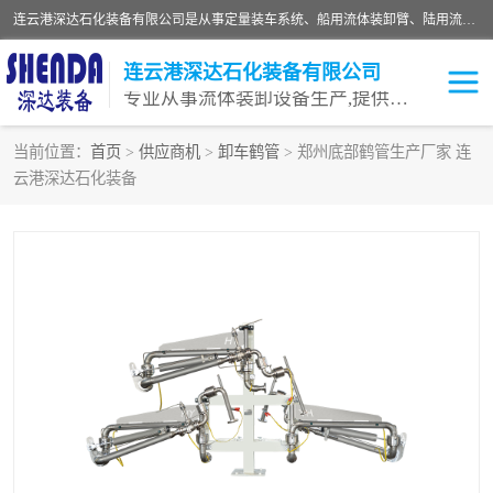
连云港深达石化装备有限公司是从事定量装车系统、船用流体装卸臂、陆用流体装卸臂（鹤管）、活动梯、钢构平台等全系列流体装卸设备的设计、制造、销售以及服务的专业供应商。公司始终以客户为中心，密切跟踪国内外油气储运及装卸设备先进技术的发展，以先进的技术、优质的产品、一流的服务，满足客户需求。
连云港深达石化装备有限公司
专业从事流体装卸设备生产,提供全面解决方案，生产与定制服务
当前位置：
首页
>
供应商机
>
卸车鹤管
> 郑州底部鹤管生产厂家 连
云港深达石化装备
鹤管
装车鹤管
卸车鹤管
LNG鹤管
液氨装鹤管
潜油泵鹤管
流体装卸臂
输油臂
撬装鹤管
汽车鹤管
火车鹤管