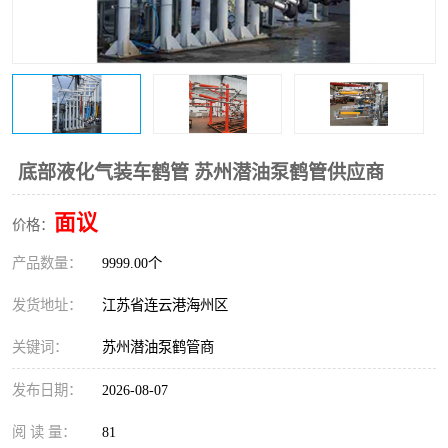
底部液化气装车鹤管 苏州潜油泵鹤管供应商
面议
价格：
产品数量：
9999.00个
发货地址：
江苏省连云港海州区
关键词：
苏州潜油泵鹤管商
发布日期：
2026-08-07
阅 读 量：
81