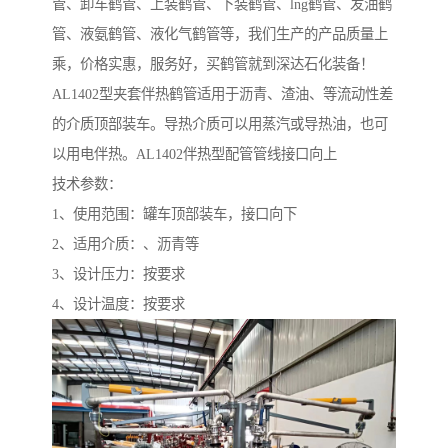
管、卸车鹤管、上装鹤管、下装鹤管、lng鹤管、发油鹤
管、液氨鹤管、液化气鹤管等，我们生产的产品质量上
乘，价格实惠，服务好，买鹤管就到深达石化装备！
AL1402型夹套伴热鹤管适用于沥青、渣油、等流动性差
的介质顶部装车。导热介质可以用蒸汽或导热油，也可
以用电伴热。AL1402伴热型配管管线接口向上
技术参数：
1、使用范围：罐车顶部装车，接口向下
2、适用介质：、沥青等
3、设计压力：按要求
4、设计温度：按要求