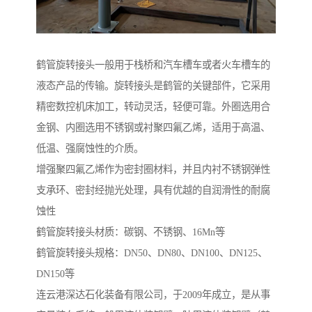
鹤管旋转接头一般用于栈桥和汽车槽车或者火车槽车的
液态产品的传输。旋转接头是鹤管的关键部件，它采用
精密数控机床加工，转动灵活，轻便可靠。外圈选用合
金钢、内圈选用不锈钢或衬聚四氟乙烯，适用于高温、
低温、强腐蚀性的介质。
增强聚四氟乙烯作为密封圈材料，并且内衬不锈钢弹性
支承环、密封经抛光处理，具有优越的自润滑性的耐腐
蚀性
鹤管旋转接头材质：碳钢、不锈钢、16Mn等
鹤管旋转接头规格：DN50、DN80、DN100、DN125、
DN150等
连云港深达石化装备有限公司，于2009年成立，是从事