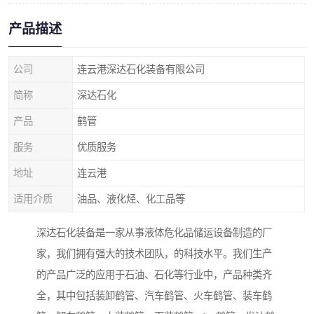
产品描述
公司
连云港深达石化装备有限公司
简称
深达石化
产品
鹤管
服务
优质服务
地址
连云港
适用介质
油品、液化烃、化工品等
深达石化装备是一家从事液体危化品储运设备制造的厂
家，我们拥有强大的技术团队，的科技水平。我们生产
的产品广泛的应用于石油、石化等行业中，产品种类齐
全，其中包括装卸鹤管、汽车鹤管、火车鹤管、装车鹤