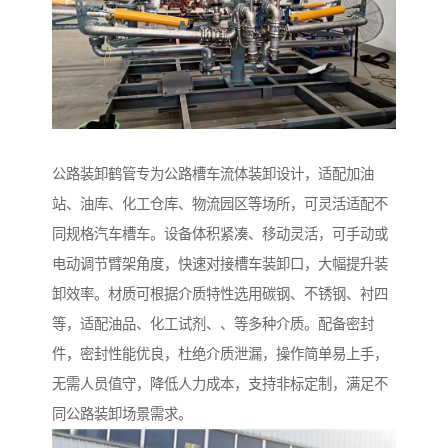
公路装卸鹤管专为公路槽车流体装卸设计，适配加油
站、油库、化工仓库、物流园区等场所，可灵活适配不
同规格汽车槽车。设备体积紧凑、移动灵活，可手动或
电动调节臂架角度，快速对接槽车装卸口，大幅提升装
卸效率。材质可根据介质特性选用碳钢、不锈钢、衬四
等，适配油品、化工试剂、、等多种介质。配备密封
件，密封性能优良，杜绝介质泄漏，操作简单易上手，
无需人员值守，降低人力成本，支持非标定制，满足不
同公路装卸场景需求。