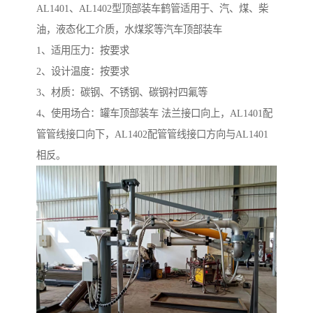
AL1401、AL1402型顶部装车鹤管适用于、汽、煤、柴
油，液态化工介质，水煤浆等汽车顶部装车
1、适用压力：按要求
2、设计温度：按要求
3、材质：碳钢、不锈钢、碳钢衬四氟等
4、使用场合：罐车顶部装车 法兰接口向上，AL1401配
管管线接口向下，AL1402配管管线接口方向与AL1401
相反。