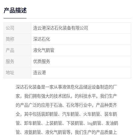
产品描述
公司
连云港深达石化装备有限公司
简称
深达石化
产品
液化气鹤管
服务
优质服务
地址
连云港
深达石化装备是一家从事液体危化品储运设备制造的厂
家，我们拥有强大的技术团队，的科技水平。我们生产
的产品广泛的应用于石油、石化等行业中，产品种类齐
全，其中包括装卸鹤管、汽车鹤管、火车鹤管、装车鹤
管、卸车鹤管、上装鹤管、下装鹤管、lng鹤管、发油鹤
管、液氨鹤管、液化气鹤管等，我们生产的产品质量上