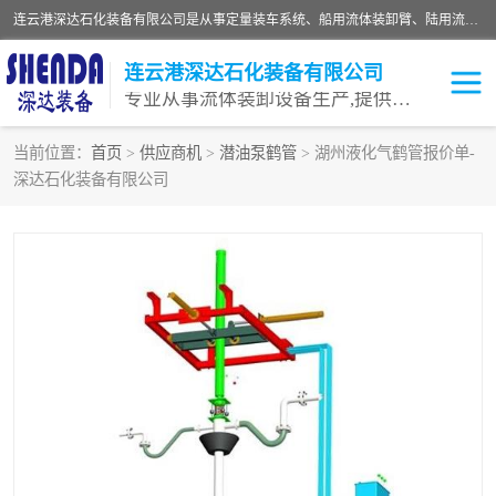
连云港深达石化装备有限公司是从事定量装车系统、船用流体装卸臂、陆用流体装卸臂（鹤管）、活动梯、钢构平台等全系列流体装卸设备的设计、制造、销售以及服务的专业供应商。公司始终以客户为中心，密切跟踪国内外油气储运及装卸设备先进技术的发展，以先进的技术、优质的产品、一流的服务，满足客户需求。
连云港深达石化装备有限公司
专业从事流体装卸设备生产,提供全面解决方案，生产与定制服务
当前位置：
首页
>
供应商机
>
潜油泵鹤管
> 湖州液化气鹤管报价单-
深达石化装备有限公司
鹤管
装车鹤管
卸车鹤管
LNG鹤管
液氨装鹤管
潜油泵鹤管
流体装卸臂
输油臂
撬装鹤管
汽车鹤管
火车鹤管