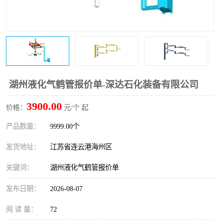
湖州液化气鹤管报价单-深达石化装备有限公司
3900.00
价格：
元/个 起
产品数量：
9999.00个
发货地址：
江苏省连云港海州区
关键词：
湖州液化气鹤管报价单
发布日期：
2026-08-07
阅 读 量：
72