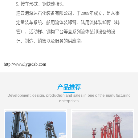
5. 接车形式：铜快速接头
连云港深达石化装备有限公司，于2009年成立，是从事
定量装车系统、船用流体装卸臂、陆用流体装卸臂（鹤
管）、活动梯、钢构平台等全系列流体装卸设备的设
计、制造、销售以及服务的供应商。
http://www.lygsdzb.com
产品推荐
Development, design, production and sales in one of the manufacturing
enterprises