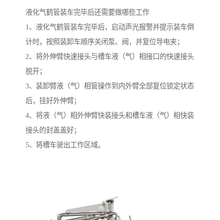
液化气鹤管装车完毕后还需要做哪些工作
1、液化气鹤管装车完毕后，启动声光报警并提示装车倒
计时，按照装卸车顺序关闭泵、阀，并复位导电夹；
2、将外伸臂快速接头与槽车液（气）相接口的快速接头
脱开；
3、装卸臂液（气）相管操作到内外臂全部复位锁定状态
后，挂好外伸臂；
4、将液（气）相外伸臂快装接头和槽车液（气）相快装
接头的封盖盖好；
5、将槽车驶出工作区域。