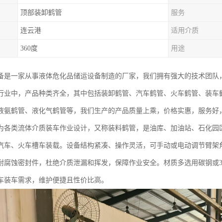
顶部装卸鹤管
服务
连云港
适用介质
360度
用途
备是一家从事液体危化品储运设备制造的厂家，我们拥有强大的技术团队
行业中，产品种类齐全，其中包括装卸鹤管、汽车鹤管、火车鹤管、装车鹤
液氨鹤管、液化气鹤管等，我们生产的产品质量上乘，价格实惠，服务好
为各类流体介质装车作业设计，又称装料鹤管，是油库、加油站、石化园
汽车、火车槽车装载。设备结构紧凑、操作灵活，可手动或电动调节臂架
耐腐蚀密封件，杜绝介质泄漏和挥发，保障作业安全。材质多选用碳钢或3
车装车需求，维护便捷且性价比高。