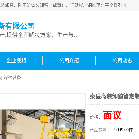
连云港深达石化装备有限公司是从事定量装车系统、船用流体装卸臂、陆用流体装卸臂（鹤管）、活动梯、钢构平台等全系列流体装卸设备的设计、制造、销售以及服务的专业供应商。公司始终以客户为中心，密切跟踪国内外油气储运及装卸设备先进技术的发展，以先进的技术、优质的产品、一流的服务，满足客户需求。
备有限公司
专业从事流体装卸设备生产,提供全面解决方案，生产与定制服务
企业视频
公司介绍
公司动态
制 深达装备
秦皇岛装卸鹤管定制
面议
价格：
产品数量：
9999.00件