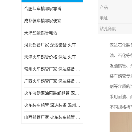
产品
合肥卸车撬哪家靠谱
地址
成都装车撬哪家便宜
钻孔角度
天津盐酸鹤管电话
河北鹤管厂家 深达装备 火车液动潜油泵装卸鹤管
深达石化装
油、石化等
天津火车鹤管价格 深达 火车鹤管系列
发油鹤管、
常州火车鹤管厂家 深达装备 火车鹤管系列
装车鹤管专
广西火车鹤管厂家 深达装备 火车鹤管系列
剂等介质的
火车液动潜油泵装卸鹤管 深达装备 安徽火车鹤管厂家
采用耐油、
火车装车鹤管 深达装备 温州鹤管价格
不同规格槽
山西鹤管厂家 火车装车鹤管 深达