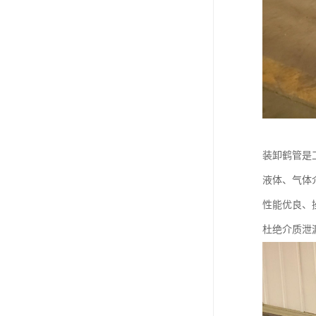
装卸鹤管是
液体、气体
性能优良、
杜绝介质泄