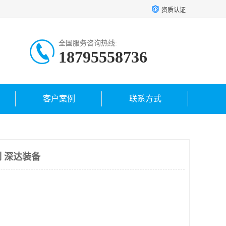
资质认证
全国服务咨询热线:
18795558736
客户案例
联系方式
 深达装备