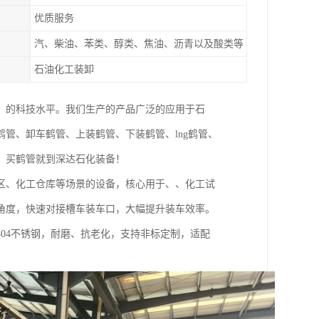
优质服务
汽、柴油、苯类、醇类、焦油、沥青以及酸类等
石油化工装卸
，的科技水平。我们生产的产品广泛的应用于石
管、卸车鹤管、上装鹤管、下装鹤管、lng鹤管、
，买鹤管就到深达石化装备！
区、化工仓库等场景的设备，核心用于、、化工试
角度，快速对接槽车装车口，大幅提升装车效率。
04不锈钢，耐磨、抗老化，支持非标定制，适配