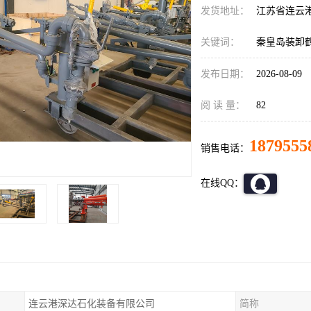
发货地址：
江苏省连云
关键词：
秦皇岛装卸
发布日期：
2026-08-09
阅 读 量：
82
1879555
销售电话：
在线QQ：
连云港深达石化装备有限公司
简称