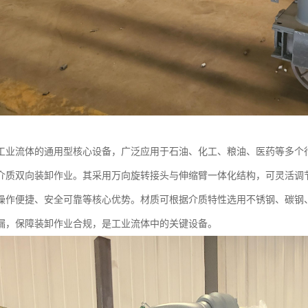
工业流体的通用型核心设备，广泛应用于石油、化工、粮油、医药等多个
介质双向装卸作业。其采用万向旋转接头与伸缩臂一体化结构，可灵活调
操作便捷、安全可靠等核心优势。材质可根据介质特性选用不锈钢、碳钢
漏，保障装卸作业合规，是工业流体中的关键设备。