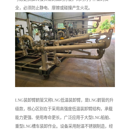
全，必须防止静电、摩擦或碰撞产生火花。
LNG装卸臂鹤管又称LNG低温装卸臂，是LNG鹤管的升
级款，核心区别在于采用高强度低温装卸臂结构，承载
能力更强、使用寿命更长，广泛应用于大型LNG船舶、
重型LNG槽车装卸作业。设备采用耐温不锈钢制造，经