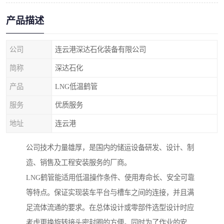
产品描述
公司
连云港深达石化装备有限公司
简称
深达石化
产品
LNG低温鹤管
服务
优质服务
地址
连云港
公司技术力量雄厚，是国内的储运设备研发、设计、制
造、销售及工程安装服务的厂商。
LNG鹤管能适用低温操作条件、使用寿命长、安全可靠
等特点。保证实现装车平台与槽车之间的连接，并且满
足流体流通的要求。在总体设计或零部件选型设计时应
考虑更换旋转接头密封圈的方便。同时为了作业的安