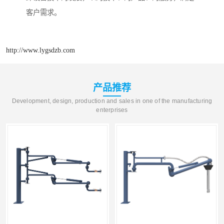
客户需求。
http://www.lygsdzb.com
产品推荐
Development, design, production and sales in one of the manufacturing
enterprises