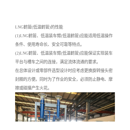
LNG鹤管(低温鹤管)的性能
(1)LNG鹤管、低温装车臂(低温鹤管)应能适用低温操作
条件、使用寿命长、安全可靠等特点。
(2)LNG鹤管、低温装车臂(低温鹤管)应能保证实现装车
平台与槽车之间的连接，满足流体流通的要求。
在总体设计或零部件选型设计时应考虑更换旋转接头密
封圈的方便。同时为了作业的安全，必须防止静电、摩
擦或碰撞产生火花。