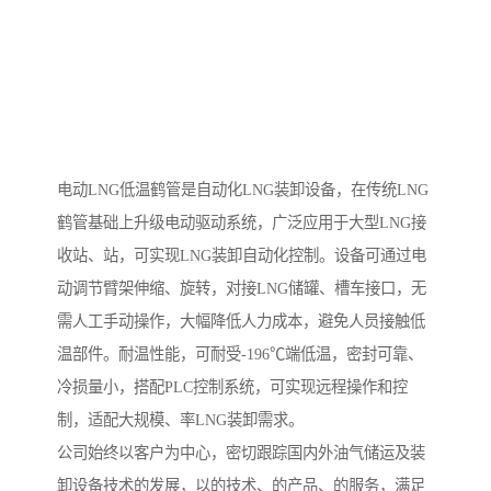
电动LNG低温鹤管是自动化LNG装卸设备，在传统LNG
鹤管基础上升级电动驱动系统，广泛应用于大型LNG接
收站、站，可实现LNG装卸自动化控制。设备可通过电
动调节臂架伸缩、旋转，对接LNG储罐、槽车接口，无
需人工手动操作，大幅降低人力成本，避免人员接触低
温部件。耐温性能，可耐受-196℃端低温，密封可靠、
冷损量小，搭配PLC控制系统，可实现远程操作和控
制，适配大规模、率LNG装卸需求。
公司始终以客户为中心，密切跟踪国内外油气储运及装
卸设备技术的发展，以的技术、的产品、的服务，满足