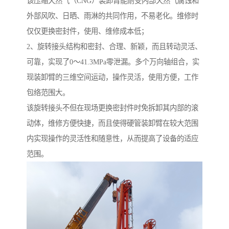
该压缩天然气（CNG）装卸臂能耐受内部天然气腐蚀和
外部风吹、日晒、雨淋的共同作用，不易老化。维修时
仅仅更换密封件，使用、维修成本低；
2、旋转接头结构和密封、合理、新颖，而且转动灵活、
可靠，实现了0～41.3MPa零泄漏。多个万向轴组合，实
现装卸臂的三维空间运动，操作灵活，使用方便，工作
包络范围大。
该旋转接头不但在现场更换密封件时免拆卸其内部的滚
动体，维修方便快捷，而且使得硬管装卸臂在较大范围
内实现操作的灵活性和随意性，从而提高了设备的适应
范围。