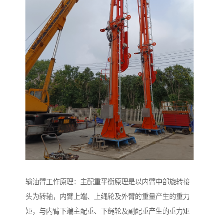
输油臂工作原理：主配重平衡原理是以内臂中部旋转接
头为转轴，内臂上端、上绳轮及外臂的重量产生的重力
矩，与内臂下端主配重、下绳轮及副配重产生的重力矩