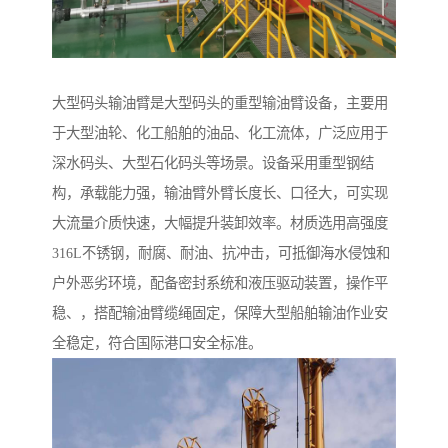
大型码头输油臂是大型码头的重型输油臂设备，主要用
于大型油轮、化工船舶的油品、化工流体，广泛应用于
深水码头、大型石化码头等场景。设备采用重型钢结
构，承载能力强，输油臂外臂长度长、口径大，可实现
大流量介质快速，大幅提升装卸效率。材质选用高强度
316L不锈钢，耐腐、耐油、抗冲击，可抵御海水侵蚀和
户外恶劣环境，配备密封系统和液压驱动装置，操作平
稳、，搭配输油臂缆绳固定，保障大型船舶输油作业安
全稳定，符合国际港口安全标准。