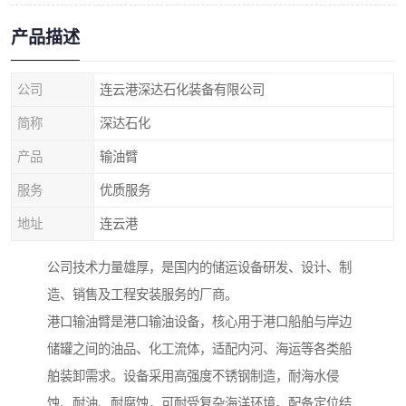
产品描述
公司
连云港深达石化装备有限公司
简称
深达石化
产品
输油臂
服务
优质服务
地址
连云港
公司技术力量雄厚，是国内的储运设备研发、设计、制
造、销售及工程安装服务的厂商。
港口输油臂是港口输油设备，核心用于港口船舶与岸边
储罐之间的油品、化工流体，适配内河、海运等各类船
舶装卸需求。设备采用高强度不锈钢制造，耐海水侵
蚀、耐油、耐腐蚀，可耐受复杂海洋环境。配备定位结