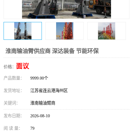
淮南输油臂供应商 深达装备 节能环保
面议
价格：
产品数量：
9999.00个
发货地址：
江苏省连云港海州区
关键词：
淮南输油臂商
发布日期：
2026-08-10
阅 读 量：
79