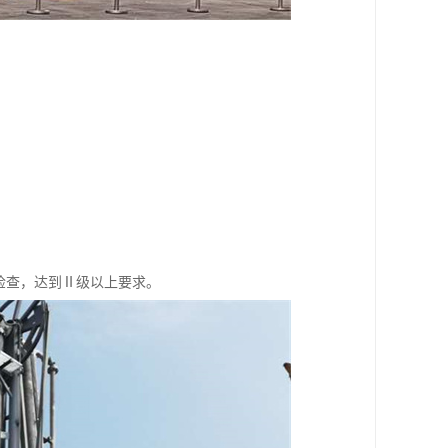
伤检查，达到Ⅱ级以上要求。