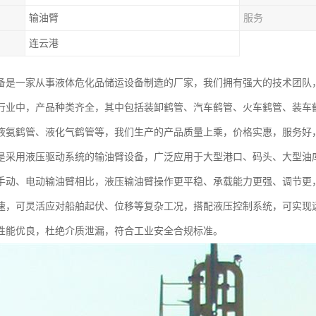
输油臂
服务
连云港
备是一家从事液体危化品储运设备制造的厂家，我们拥有强大的技术团队
行业中，产品种类齐全，其中包括装卸鹤管、汽车鹤管、火车鹤管、装车鹤
液氨鹤管、液化气鹤管等，我们生产的产品质量上乘，价格实惠，服务好
是采用液压驱动系统的输油臂设备，广泛应用于大型港口、码头、大型油
手动、电动输油臂相比，液压输油臂操作更平稳、承载能力更强、调节更
速，可灵活应对船舶起伏、位移等复杂工况，搭配液压控制系统，可实现
性能优良，杜绝介质泄漏，符合工业安全合规标准。