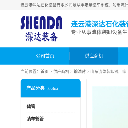
连云港深达石化装
公司首页
供应商机
当前位置：
首页
>
供应商机
>
输油臂
> 山东流体装卸臂厂家
产品分类
Product
鹤管
装车鹤管