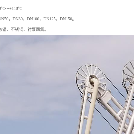
0℃～+110℃
50，DN80，DN100，DN125，DN150。
碳钢、不锈钢、衬聚四氟。