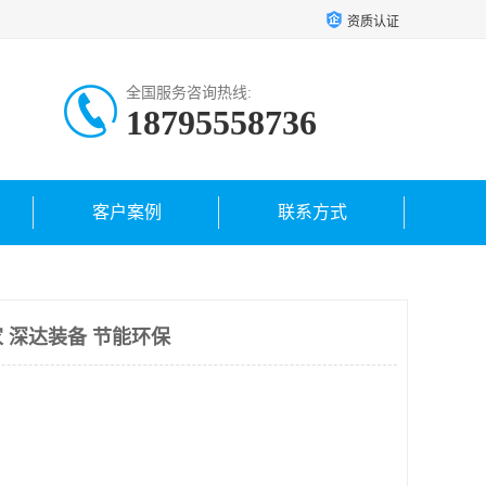
资质认证
全国服务咨询热线:
18795558736
客户案例
联系方式
 深达装备 节能环保