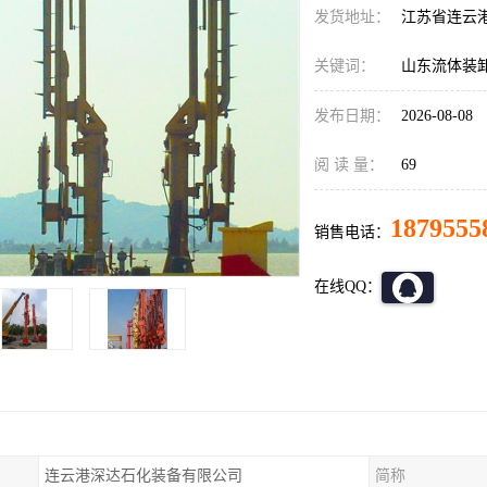
发货地址：
江苏省连云
关键词：
山东流体装
发布日期：
2026-08-08
阅 读 量：
69
1879555
销售电话：
在线QQ：
连云港深达石化装备有限公司
简称