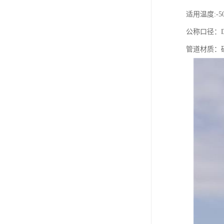
适用温度:-5
公称口径：DN
管道材质：