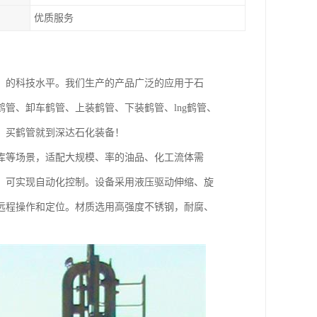
优质服务
，的科技水平。我们生产的产品广泛的应用于石
管、卸车鹤管、上装鹤管、下装鹤管、lng鹤管、
，买鹤管就到深达石化装备！
库等场景，适配大规模、率的油品、化工流体需
，可实现自动化控制。设备采用液压驱动伸缩、旋
远程操作和定位。材质选用高强度不锈钢，耐腐、