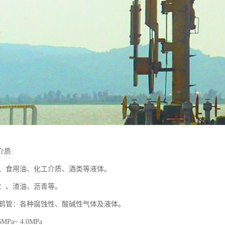
介质:
品油、食用油、化工介质、酒类等液体。
管：、渣油、沥青等。
四氟鹤管：各种腐蚀性、酸碱性气体及液体。
Pa~ 4.0MPa