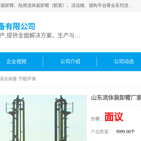
连云港深达石化装备有限公司是从事定量装车系统、船用流体装卸臂、陆用流体装卸臂（鹤管）、活动梯、钢构平台等全系列流体装卸设备的设计、制造、销售以及服务的专业供应商。公司始终以客户为中心，密切跟踪国内外油气储运及装卸设备先进技术的发展，以先进的技术、优质的产品、一流的服务，满足客户需求。
备有限公司
专业从事流体装卸设备生产,提供全面解决方案，生产与定制服务
企业视频
公司介绍
公司动态
 深达装备 节能环保
山东流体装卸臂厂家
面议
价格：
产品数量：
9999.00个