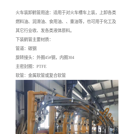
火车装卸鹤管用途：适用于对火车槽车上装，上卸各类
燃料油、润滑油、食用油、、重油等，也可用于化工及
其它行业收、发各类液体原料。
下装鹤管主要材质：
管道：碳钢
旋转接头：外圈45#钢，内圈304
主密封圈：PTFE
软管：金属软管或复合软管