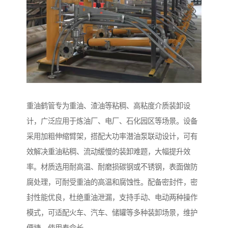
重油鹤管专为重油、渣油等粘稠、高粘度介质装卸设
计，广泛应用于炼油厂、电厂、石化园区等场景。设备
采用加粗伸缩臂架，搭配大功率潜油泵联动设计，可有
效解决重油粘稠、流动缓慢的装卸难题，大幅提升效
率。材质选用耐高温、耐磨损碳钢或不锈钢，表面做防
腐处理，可耐受重油的高温和腐蚀性。配备密封件，密
封性能优良，杜绝重油泄漏，支持手动、电动两种操作
模式，可适配火车、汽车、储罐等多种装卸场景，维护