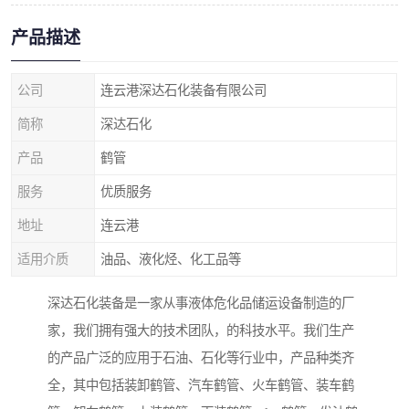
产品描述
公司
连云港深达石化装备有限公司
简称
深达石化
产品
鹤管
服务
优质服务
地址
连云港
适用介质
油品、液化烃、化工品等
深达石化装备是一家从事液体危化品储运设备制造的厂
家，我们拥有强大的技术团队，的科技水平。我们生产
的产品广泛的应用于石油、石化等行业中，产品种类齐
全，其中包括装卸鹤管、汽车鹤管、火车鹤管、装车鹤