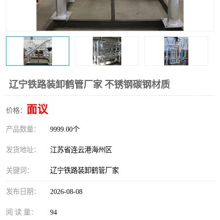
辽宁铁路装卸鹤管厂家 不锈钢碳钢材质
面议
价格：
产品数量：
9999.00个
发货地址：
江苏省连云港海州区
关键词：
辽宁铁路装卸鹤管厂家
发布日期：
2026-08-08
阅 读 量：
94