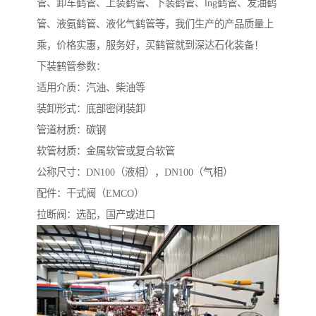
管、卸车鹤管、上装鹤管、下装鹤管、lng鹤管、发油鹤
管、液氨鹤管、液化气鹤管等，我们生产的产品质量上
乘，价格实惠，服务好，买鹤管就到深达石化装备！
下装鹤管参数：
适用介质：汽油、柴油等
装卸形式：底部密闭装卸
管道材质：碳钢
软管材质：金属软管或复合软管
公称尺寸：DN100（液相），DN100（气相）
配件：干式阀（EMCO）
拉断阀：选配，国产或进口