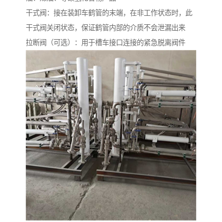
干式阀：接在装卸车鹤管的末端，在非工作状态时，此
干式阀关闭状态，保证鹤管内部的介质不会泄漏出来
拉断阀（可选）：用于槽车接口连接的紧急脱离阀件