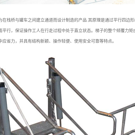
为在栈桥与罐车之间建立通道而设计制造的产品.其原理是通过平行四边
面平行，保证操作工人在行走过程中处于直立状态。梯子的整个倾覆力矩
中应省力，并具有结构新颖、操作轻便、使用安全可靠等特点。