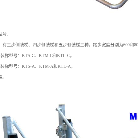
型号：
，有三步侧装梯、四步侧装梯和五步侧装梯三种，踏步宽度分别为600和80
装梯型号：KTS-C、KTM-C和KTL-C。
装梯型号：KTS-A、KTM-A和KTL-A。
栏。