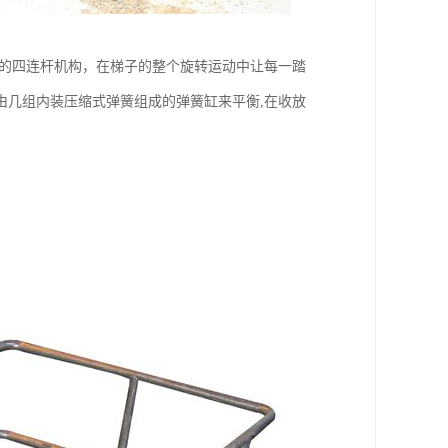
形的四连杆机构，在梯子的整个旋转运动中让每一踏
由几组内装压缩式弹簧组成的弹簧缸来平衡,在收放