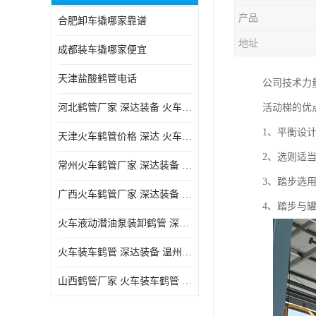
产品
合肥卸车撬哪家靠谱
地址
成都装车撬哪家便宜
天津盐酸鹤管电话
公司技术力
河北鹤管厂家 深达装备 火车液动潜油泵装卸鹤管
活动梯的优点
1、平衡设
天津火车鹤管价格 深达 火车鹤管系列
2、选则适
常州火车鹤管厂家 深达装备 火车鹤管系列
3、踏步选
广西火车鹤管厂家 深达装备 火车鹤管系列
4、踏步与
火车液动潜油泵装卸鹤管 深达装备 安徽火车鹤管厂家
火车装车鹤管 深达装备 温州鹤管价格
山西鹤管厂家 火车装车鹤管 深达