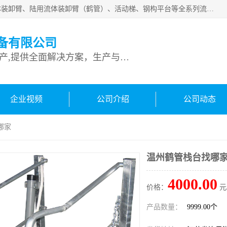
连云港深达石化装备有限公司是从事定量装车系统、船用流体装卸臂、陆用流体装卸臂（鹤管）、活动梯、钢构平台等全系列流体装卸设备的设计、制造、销售以及服务的专业供应商。公司始终以客户为中心，密切跟踪国内外油气储运及装卸设备先进技术的发展，以先进的技术、优质的产品、一流的服务，满足客户需求。
备有限公司
专业从事流体装卸设备生产,提供全面解决方案，生产与定制服务
企业视频
公司介绍
公司动态
哪家
温州鹤管栈台找哪
4000.00
价格：
元
产品数量：
9999.00个