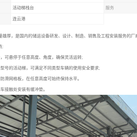
活动梯栈台
服务
连云港
量雄厚，是国内的储运设备研发、设计、制造、销售及工程安装服务的厂
:
计，可悬停于任意高度、角度，确保灵活运转;
当型号的活动梯，可满足不同类型车辆的使用安全要求;
用防滑网格板，在任意高度可始终保持水平。
罐车接触处安装有缓冲垫。