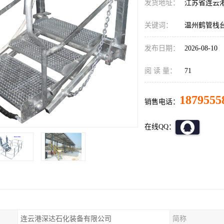
发货地址：
江苏省连云
关键词：
温州鹤管栈
发布日期：
2026-08-10
阅 读 量：
71
1879555
销售电话：
在线QQ：
连云港深达石化装备有限公司
简称