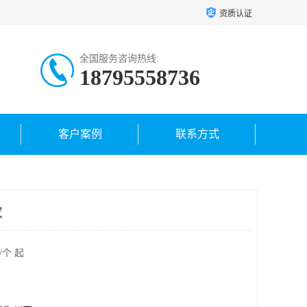
资质认证
全国服务咨询热线:
18795558736
客户案例
联系方式
家
/个 起