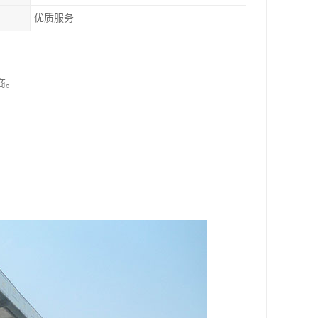
优质服务
商。