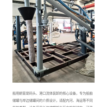
船用鹤管是码头、港口流体装卸的核心设备，专为船舶
储罐与岸边储罐间的介质设计，适配内河、海运等不同