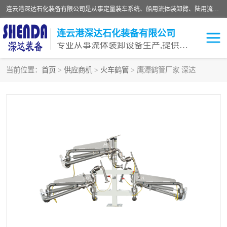
连云港深达石化装备有限公司是从事定量装车系统、船用流体装卸臂、陆用流体装卸臂（鹤管）、活动梯、钢构平台等全系列流体装卸设备的设计、制造、销售以及服务的专业供应商。公司始终以客户为中心，密切跟踪国内外油气储运及装卸设备先进技术的发展，以先进的技术、优质的产品、一流的服务，满足客户需求。
连云港深达石化装备有限公司
专业从事流体装卸设备生产,提供全面解决方案，生产与定制服务
当前位置：
首页
>
供应商机
>
火车鹤管
> 鹰潭鹤管厂家 深达
鹤管
装车鹤管
卸车鹤管
LNG鹤管
液氨装鹤管
潜油泵鹤管
流体装卸臂
输油臂
撬装鹤管
汽车鹤管
火车鹤管