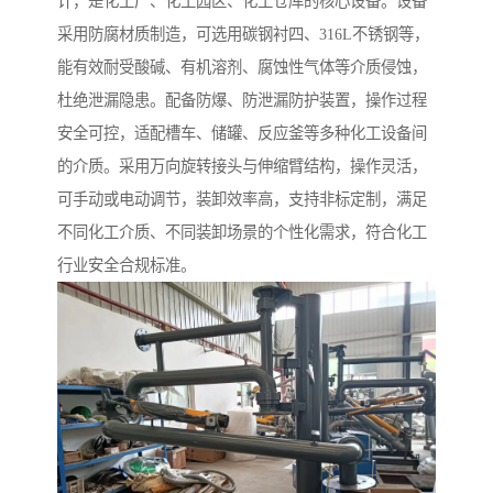
计，是化工厂、化工园区、化工仓库的核心设备。设备
采用防腐材质制造，可选用碳钢衬四、316L不锈钢等，
能有效耐受酸碱、有机溶剂、腐蚀性气体等介质侵蚀，
杜绝泄漏隐患。配备防爆、防泄漏防护装置，操作过程
安全可控，适配槽车、储罐、反应釜等多种化工设备间
的介质。采用万向旋转接头与伸缩臂结构，操作灵活，
可手动或电动调节，装卸效率高，支持非标定制，满足
不同化工介质、不同装卸场景的个性化需求，符合化工
行业安全合规标准。