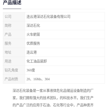
产品描述
公司
连云港深达石化装备有限公司
简称
深达石化
产品
火车鹤管
服务
优质服务
地址
连云港
用途
化工油品装卸
钻孔角度
360度
产品材质
20、16Mn、304
深达石化装备是一家从事液体危化品储运设备制造的厂
家，我们拥有强大的技术团队，的科技水平。我们生产
的产品广泛的应用于石油、石化等行业中，产品种类齐