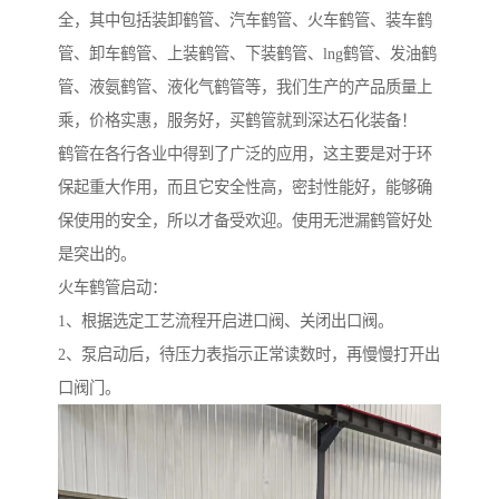
全，其中包括装卸鹤管、汽车鹤管、火车鹤管、装车鹤
管、卸车鹤管、上装鹤管、下装鹤管、lng鹤管、发油鹤
管、液氨鹤管、液化气鹤管等，我们生产的产品质量上
乘，价格实惠，服务好，买鹤管就到深达石化装备！
鹤管在各行各业中得到了广泛的应用，这主要是对于环
保起重大作用，而且它安全性高，密封性能好，能够确
保使用的安全，所以才备受欢迎。使用无泄漏鹤管好处
是突出的。
火车鹤管启动：
1、根据选定工艺流程开启进口阀、关闭出口阀。
2、泵启动后，待压力表指示正常读数时，再慢慢打开出
口阀门。