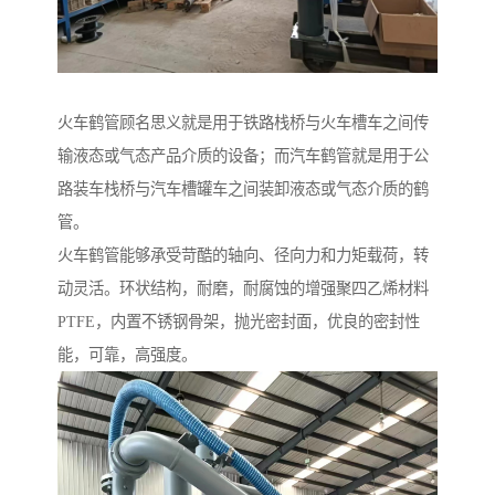
火车鹤管顾名思义就是用于铁路栈桥与火车槽车之间传
输液态或气态产品介质的设备；而汽车鹤管就是用于公
路装车栈桥与汽车槽罐车之间装卸液态或气态介质的鹤
管。
火车鹤管能够承受苛酷的轴向、径向力和力矩载荷，转
动灵活。环状结构，耐磨，耐腐蚀的增强聚四乙烯材料
PTFE，内置不锈钢骨架，抛光密封面，优良的密封性
能，可靠，高强度。