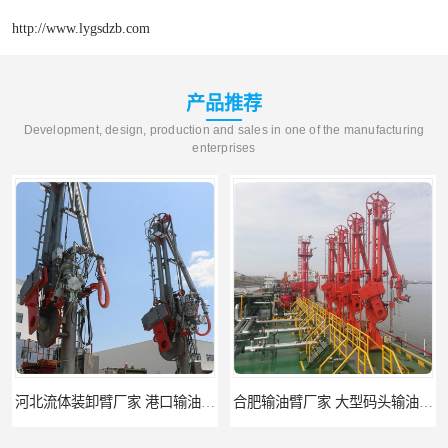
http://www.lygsdzb.com
产品推荐
Development, design, production and sales in one of the manufacturing
enterprises
河北流体装卸臂厂家 港口输油臂 节能环保
合肥输油臂厂家 大型码头输油臂 输油臂安装