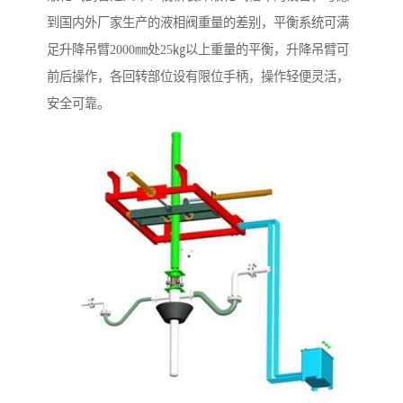
到国内外厂家生产的液相阀重量的差别，平衡系统可满
足升降吊臂2000㎜处25㎏以上重量的平衡，升降吊臂可
前后操作，各回转部位设有限位手柄，操作轻便灵活，
安全可靠。