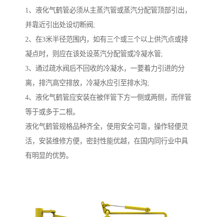
1、液化气鹤管必须从主蒸汽管或蒸汽分配管顶部引出，
并靠近引出处设切断阀;
2、在3米半径范围内，如有三个或三个以上供汽点或排
凝点时，则应在该处设蒸汽分配管或冷凝水管;
3、通过疏水阀后不回收的冷凝水，一要着力引进的分
离，排汽高空排放，冷凝水应引至排水沟;
4、液化气鹤管应安装在被伴管下方一侧或两侧，而伴管
等于或多于二根。
液化气鹤管规格品种齐全，使用安全可靠，操作轻便灵
活，安装维修方便，密封性能优越，在国内同行业中具
有明显的优势。