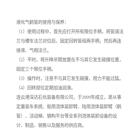
液化气鹤管的使用与保养：
（1）使用过程中，首先应打开所有限位手柄，将管道法
兰与槽车法兰对位后，固定回转管组两手柄，然后再连
接液、气相法兰。
（2）平时，将升降吊臂放置在不与其它发生碰撞位置，
固定三个限位手柄。
（3）操作时，注意不与其它发生碰撞，用力不能过猛。
（4）回转部位定期加油润滑。
连云港深达石化装备有限公司，于2009年成立，是从事
定量装车系统、船用流体装卸臂、陆用流体装卸臂（鹤
管）、活动梯、钢构平台等全系列流体装卸设备的设
计、制造、销售以及服务的供应商。