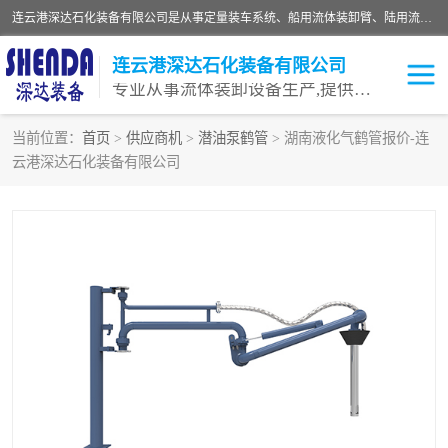
连云港深达石化装备有限公司是从事定量装车系统、船用流体装卸臂、陆用流体装卸臂（鹤管）、活动梯、钢构平台等全系列流体装卸设备的设计、制造、销售以及服务的专业供应商。公司始终以客户为中心，密切跟踪国内外油气储运及装卸设备先进技术的发展，以先进的技术、优质的产品、一流的服务，满足客户需求。
连云港深达石化装备有限公司
专业从事流体装卸设备生产,提供全面解决方案，生产与定制服务
当前位置：
首页
>
供应商机
>
潜油泵鹤管
> 湖南液化气鹤管报价-连
云港深达石化装备有限公司
鹤管
装车鹤管
卸车鹤管
LNG鹤管
液氨装鹤管
潜油泵鹤管
流体装卸臂
输油臂
撬装鹤管
汽车鹤管
火车鹤管