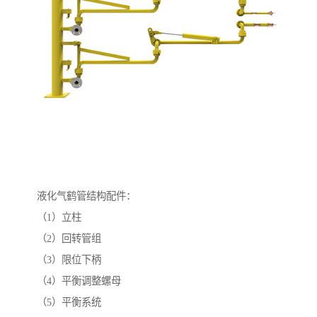
液化气鹤管结构配件：
（1）立柱
（2）回转管组
（3）限位下柄
（4）平衡调整螺母
（5）平衡系统