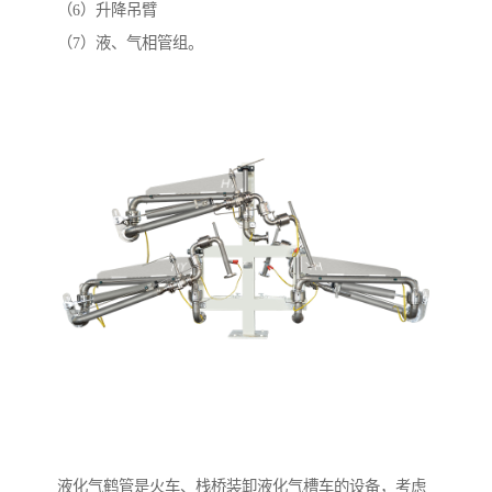
（6）升降吊臂
（7）液、气相管组。
液化气鹤管是火车、栈桥装卸液化气槽车的设备，考虑