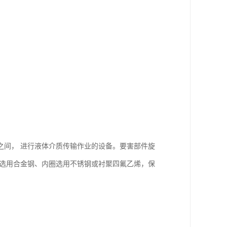
之间， 进行液体介质传输作业的设备。要害部件旋
圈选用合金钢、内圈选用不锈钢或衬聚四氟乙烯，保