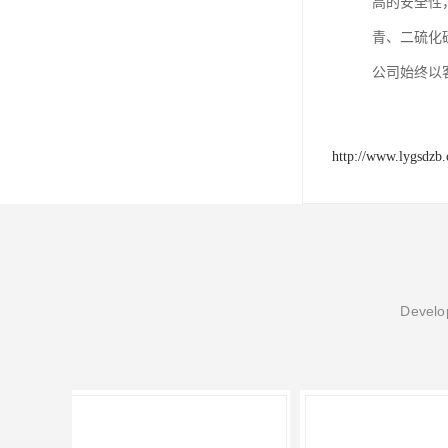
高的安全性
青、二硫化
公司始终以
http://www.lygsdzb
Develop