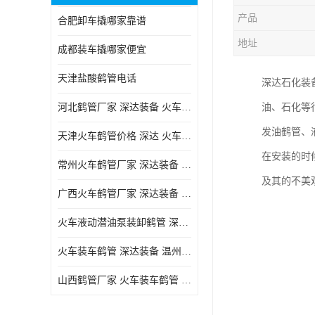
产品
合肥卸车撬哪家靠谱
地址
成都装车撬哪家便宜
天津盐酸鹤管电话
深达石化装
河北鹤管厂家 深达装备 火车液动潜油泵装卸鹤管
油、石化等
发油鹤管、
天津火车鹤管价格 深达 火车鹤管系列
在安装的时
常州火车鹤管厂家 深达装备 火车鹤管系列
及其的不美
广西火车鹤管厂家 深达装备 火车鹤管系列
火车液动潜油泵装卸鹤管 深达装备 安徽火车鹤管厂家
火车装车鹤管 深达装备 温州鹤管价格
山西鹤管厂家 火车装车鹤管 深达