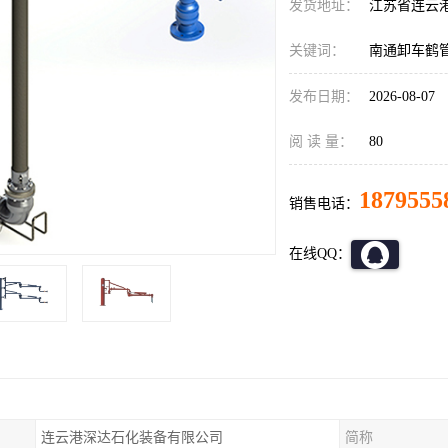
发货地址：
江苏省连云
关键词：
南通卸车鹤
发布日期：
2026-08-07
阅 读 量：
80
1879555
销售电话：
在线QQ：
连云港深达石化装备有限公司
简称