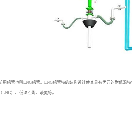
装卸用鹤管也叫LNG鹤管。LNG鹤管特的结构设计使其具有优异的耐低温
（LNG）、低温乙烯、液氮等。