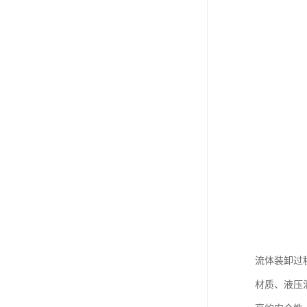
流体装卸过
材质、液压