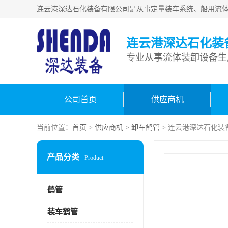
连云港深达石化装
公司首页
供应商机
当前位置：
首页
>
供应商机
>
卸车鹤管
> 连云港深达石化装
产品分类
Product
鹤管
装车鹤管