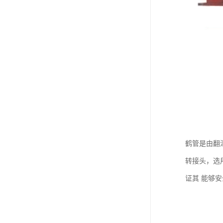
鹤管是由翻
转接头，选
证其 能够