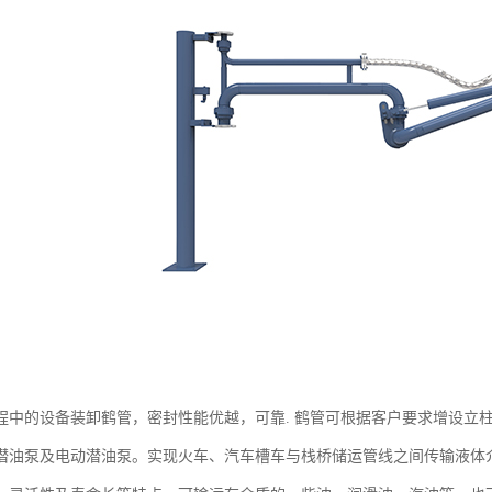
程中的设备装卸鹤管，密封性能优越，可靠. 鹤管可根据客户要求增设立
潜油泵及电动潜油泵。实现火车、汽车槽车与栈桥储运管线之间传输液体