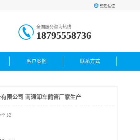
资质认证
全国服务咨询热线:
18795558736
客户案例
联系方式
有限公司 南通卸车鹤管厂家生产
/个 起