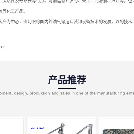
，灵活性及寿命长等特点。可输运有介质的、柴油、润滑油、汽油等，也
碳等化工产品。
客户为中心，密切跟踪国内外油气储运及装卸设备技术的发展，以的技术
.com
产品推荐
ment, design, production and sales in one of the manufacturing ent