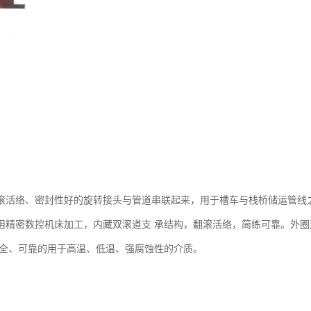
滚活络、密封性好的旋转接头与管道串联起来，用于槽车与栈桥储运管线
用精密数控机床加工，内藏双滚道支 承结构，翻滚活络，简练可靠。外
安全、可靠的用于高温、低温、强腐蚀性的介质。