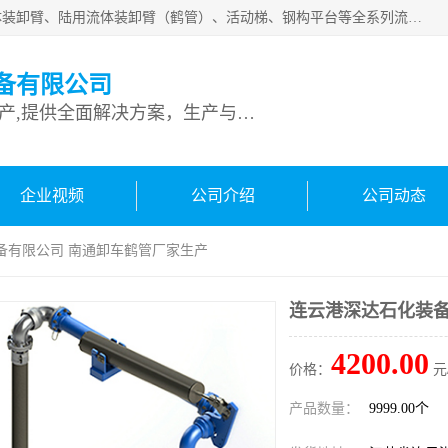
连云港深达石化装备有限公司是从事定量装车系统、船用流体装卸臂、陆用流体装卸臂（鹤管）、活动梯、钢构平台等全系列流体装卸设备的设计、制造、销售以及服务的专业供应商。公司始终以客户为中心，密切跟踪国内外油气储运及装卸设备先进技术的发展，以先进的技术、优质的产品、一流的服务，满足客户需求。
备有限公司
专业从事流体装卸设备生产,提供全面解决方案，生产与定制服务
企业视频
公司介绍
公司动态
备有限公司 南通卸车鹤管厂家生产
连云港深达石化装备
4200.00
价格：
元
产品数量：
9999.00个