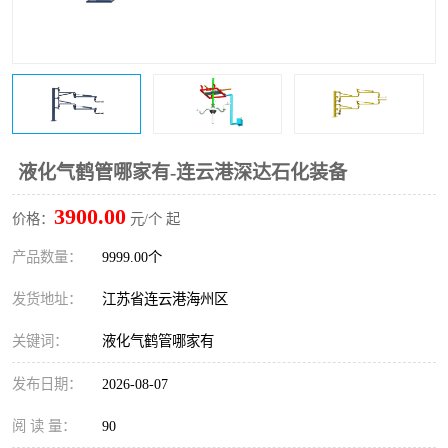
液化气鹤管哪家有-连云港深达石化装备
3900.00
价格：
元/个 起
产品数量：
9999.00个
发货地址：
江苏省连云港海州区
关键词：
液化气鹤管哪家有
发布日期：
2026-08-07
阅 读 量：
90