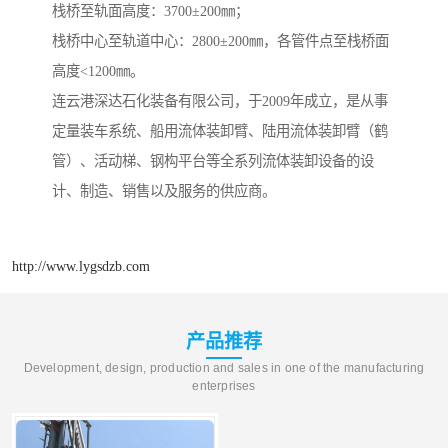
栈桥至轨面高度：3700±200㎜；
栈桥中心至轨道中心：2800±200㎜，各管件点至栈桥面
高度<1200㎜。
连云港深达石化装备有限公司，于2009年成立，是从事
定量装车系统、船用流体装卸臂、陆用流体装卸臂（鹤
管）、活动梯、钢构平台等全系列流体装卸设备的设
计、制造、销售以及服务的供应商。
http://www.lygsdzb.com
产品推荐
Development, design, production and sales in one of the manufacturing
enterprises