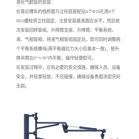
液化气鹤管的安装：
在靠近槽车的栈桥面与立柱底座配钻4个Ф18孔用4个
M16螺栓将立柱固定，注意安装基准面应水平，然后依
次安装回转管组，升降臂支座、升降臂、平衡系统、
液、气相管相，将液气相管组固定后，即可同时调整两
个平衡系统螺母(两平衡器拉力大小应基本一致)，使升
降吊臂在0°～30°内平衡，操作轻便即可。
在安装过程中，应有必要的安全措施，确保人员、设备
安全，并轻拿轻放，不应碰撞，确保设备表面涂层完好
无损。