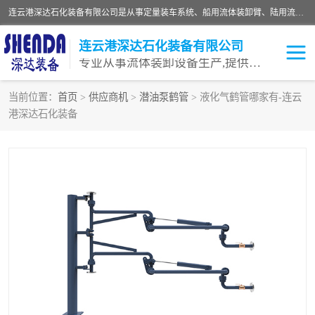
连云港深达石化装备有限公司是从事定量装车系统、船用流体装卸臂、陆用流体装卸臂（鹤管）、活动梯、钢构平台等全系列流体装卸设备的设计、制造、销售以及服务的专业供应商。公司始终以客户为中心，密切跟踪国内外油气储运及装卸设备先进技术的发展，以先进的技术、优质的产品、一流的服务，满足客户需求。
连云港深达石化装备有限公司
专业从事流体装卸设备生产,提供全面解决方案，生产与定制服务
当前位置：
首页
>
供应商机
>
潜油泵鹤管
> 液化气鹤管哪家有-连云
港深达石化装备
鹤管
装车鹤管
卸车鹤管
LNG鹤管
液氨装鹤管
潜油泵鹤管
流体装卸臂
输油臂
撬装鹤管
汽车鹤管
火车鹤管