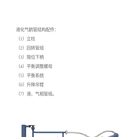
液化气鹤管结构配件：
（1）立柱
（2）回转管组
（3）限位下柄
（4）平衡调整螺母
（5）平衡系统
（6）升降吊臂
（7）液、气相管组。