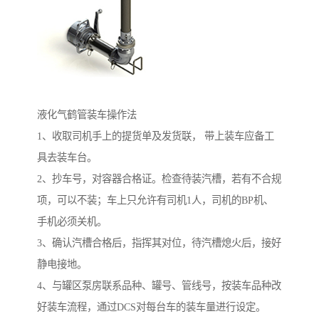
液化气鹤管装车操作法
1、收取司机手上的提货单及发货联， 带上装车应备工
具去装车台。
2、抄车号，对容器合格证。检查待装汽槽，若有不合规
项，可以不装；车上只允许有司机1人，司机的BP机、
手机必须关机。
3、确认汽槽合格后，指挥其对位，待汽槽熄火后，接好
静电接地。
4、与罐区泵房联系品种、罐号、管线号，按装车品种改
好装车流程，通过DCS对每台车的装车量进行设定。