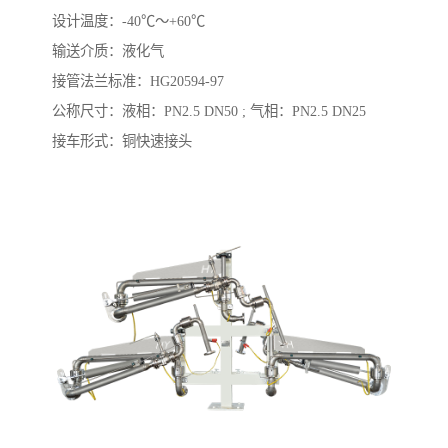
设计温度：-40℃～+60℃
输送介质：液化气
接管法兰标准：HG20594-97
公称尺寸：液相：PN2.5 DN50 ; 气相：PN2.5 DN25
接车形式：铜快速接头