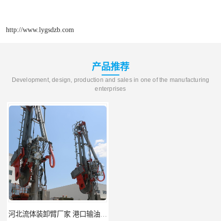
http://www.lygsdzb.com
产品推荐
Development, design, production and sales in one of the manufacturing
enterprises
河北流体装卸臂厂家 港口输油臂 节能环保
合肥输油臂厂家 大型码头输油臂 输油臂安装