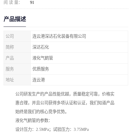
阅 读 量：
91
产品描述
公司
连云港深达石化装备有限公司
简称
深达石化
产品
液化气鹤管
服务
优质服务
地址
连云港
公司研发生产的产品性能优越，质量稳定可靠，价格实
惠合理，并且公司获得多项认证和认证，我们知道产品
始终是我们的核心竞争优势。
液化气鹤管的参数：
设计压力：2.5MPa；试验压力：3.75MPa