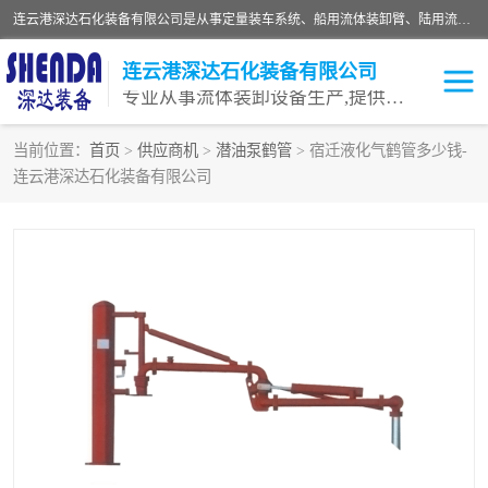
连云港深达石化装备有限公司是从事定量装车系统、船用流体装卸臂、陆用流体装卸臂（鹤管）、活动梯、钢构平台等全系列流体装卸设备的设计、制造、销售以及服务的专业供应商。公司始终以客户为中心，密切跟踪国内外油气储运及装卸设备先进技术的发展，以先进的技术、优质的产品、一流的服务，满足客户需求。
连云港深达石化装备有限公司
专业从事流体装卸设备生产,提供全面解决方案，生产与定制服务
当前位置：
首页
>
供应商机
>
潜油泵鹤管
> 宿迁液化气鹤管多少钱-
连云港深达石化装备有限公司
鹤管
装车鹤管
卸车鹤管
LNG鹤管
液氨装鹤管
潜油泵鹤管
流体装卸臂
输油臂
撬装鹤管
汽车鹤管
火车鹤管