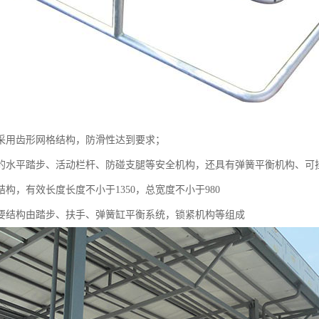
采用齿形网格结构，防滑性达到要求；
的水平踏步、活动栏杆、防碰支腿等安全机构，还具有弹簧平衡机构、可
构，有效长度长度不小于1350，总宽度不小于980
要结构由踏步、扶手、弹簧缸平衡系统，锁紧机构等组成