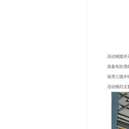
活动梯踏步
具备有防滑
采用三踏步结
活动梯的主