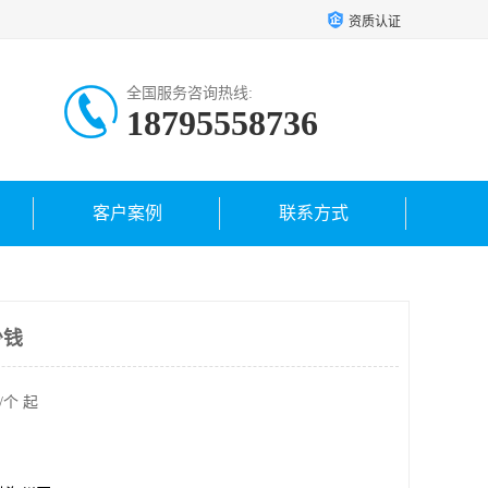
资质认证
全国服务咨询热线:
18795558736
客户案例
联系方式
少钱
/个 起