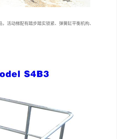
品，活动梯配有踏步踏实锁紧、弹簧缸平衡机构、