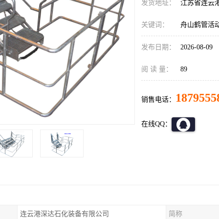
发货地址：
江苏省连云
关键词：
舟山鹤管活
发布日期：
2026-08-09
阅 读 量：
89
1879555
销售电话：
在线QQ：
连云港深达石化装备有限公司
简称