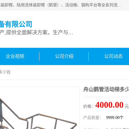
连云港深达石化装备有限公司是从事定量装车系统、船用流体装卸臂、陆用流体装卸臂（鹤管）、活动梯、钢构平台等全系列流体装卸设备的设计、制造、销售以及服务的专业供应商。公司始终以客户为中心，密切跟踪国内外油气储运及装卸设备先进技术的发展，以先进的技术、优质的产品、一流的服务，满足客户需求。
备有限公司
专业从事流体装卸设备生产,提供全面解决方案，生产与定制服务
企业视频
公司介绍
公司动态
多少钱
舟山鹤管活动梯多
4000.00
价格：
元
产品数量：
9999.00个