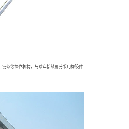
挂链条等操作机构，与罐车接触部分采用橡胶件.