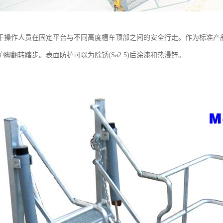
于操作人员在固定平台与不同高度槽车顶部之间的安全行走。作为标准产
脚翻转踏步。表面防护可以为除锈(Sa2.5)后涂漆和热浸锌。