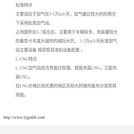
标准特点
主要适应于加气在3-5万m3/天，加气量比较大的的情况
下采用此类加气站，
占地面积在5-7亩左右，主要用于车辆较多、充装量较大
的重型卡车或大城市的城际大巴。 3-5万m3/天标准加气
站主要设备 按双泵双液机设备配置 。
L-CNG特点
L-CNG加气站综合性能比较强，既能充装LNG，又能充
装CNG。
在LNG价格比较优惠的地区及较大的城市能充分发挥其
效能。
http://www.lygsdzb.com