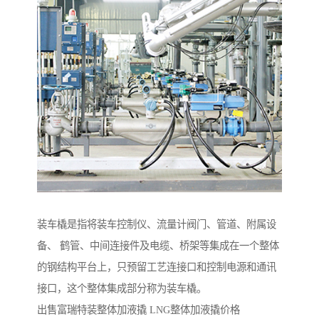
装车橇是指将装车控制仪、流量计阀门、管道、附属设
备、 鹤管、中间连接件及电缆、桥架等集成在一个整体
的钢结构平台上，只预留工艺连接口和控制电源和通讯
接口，这个整体集成部分称为装车橇。
出售富瑞特装整体加液撬 LNG整体加液撬价格