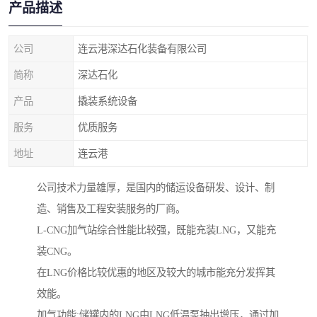
产品描述
公司
连云港深达石化装备有限公司
简称
深达石化
产品
撬装系统设备
服务
优质服务
地址
连云港
公司技术力量雄厚，是国内的储运设备研发、设计、制
造、销售及工程安装服务的厂商。
L-CNG加气站综合性能比较强，既能充装LNG，又能充
装CNG。
在LNG价格比较优惠的地区及较大的城市能充分发挥其
效能。
加气功能:储罐内的LNG由LNG低温泵抽出增压，通过加