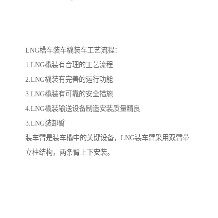
LNG槽车装车橇装车工艺流程：
1.LNG橇装有合理的工艺流程
2.LNG橇装有完善的运行功能
3.LNG橇装有可靠的安全措施
4.LNG橇装输送设备制造安装质量精良
3.LNG装卸臂
装车臂是装车橇中的关键设备，LNG装车臂采用双臂带
立柱结构，两条臂上下安装。