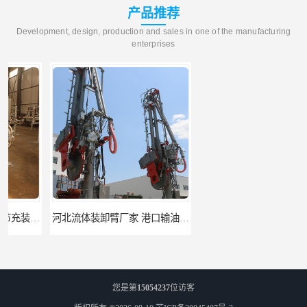
产品推荐
Development, design, production and sales in one of the manufacturing
enterprises
河北流体装卸臂厂家 港口输油臂 节能环保
合肥输油臂厂家 大型码头输油臂 输油臂安装
您是第
15054237
位访客