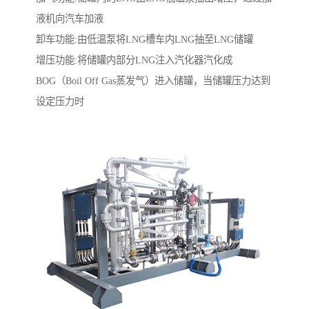
液机向汽车加液
卸车功能:由低温泵将LNG槽车内LNG抽至LNG储罐
增压功能:将储罐内部分LNG注入汽化器汽化成
BOG（Boil Off Gas蒸发气）进入储罐，当储罐压力达到
设定压力时