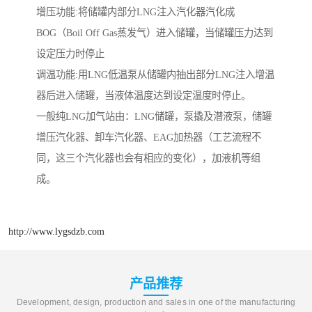
增压功能:将储罐内部分LNG注入汽化器汽化成
BOG（Boil Off Gas蒸发气）进入储罐，当储罐压力达到
设定压力时停止
调温功能:用LNG低温泵从储罐内抽出部分LNG注入增温
器后进入储罐，当液体温度达到设定温度时停止。
一般纯LNG加气站由：LNG储罐，泵撬及潜液泵，储罐
增压汽化器、卸车汽化器、EAG加热器（工艺流程不
同，这三个汽化器也会有相应的变化），加液机等组
成。
http://www.lygsdzb.com
产品推荐
Development, design, production and sales in one of the manufacturing