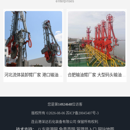
enterprises
河北流体装卸臂厂家 港口输油臂 节能环保
合肥输油臂厂家 大型码头输油臂 输油臂安装
您是第
14924648
位访客
版权所有 ©2026-08-06
苏ICP备20045407号-3
连云港深达石化装备有限公司
保留所有权利.
技术支持：
八方资源网
免责声明
管理员入口
网站地图