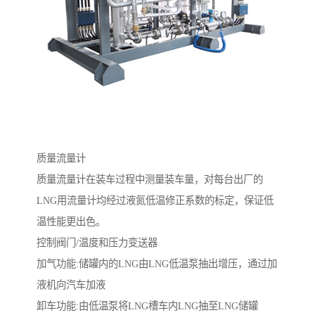
质量流量计
质量流量计在装车过程中测量装车量，对每台出厂的
LNG用流量计均经过液氮低温修正系数的标定，保证低
温性能更出色。
控制阀门/温度和压力变送器
加气功能:储罐内的LNG由LNG低温泵抽出增压，通过加
液机向汽车加液
卸车功能:由低温泵将LNG槽车内LNG抽至LNG储罐