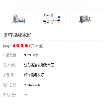
卸车撬哪家好
4800.00
价格：
元/个 起
产品数量：
9999.00个
发货地址：
江苏省连云港海州区
关键词：
卸车撬哪家好
发布日期：
2026-08-06
阅 读 量：
74