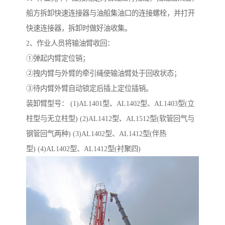
船方拆卸快速连接器与油船集油口的连接螺栓，并打开
快速连接器，拆卸时做好油收集。
2、作业人员将输油臂收回：
①弹起内臂定位销；
②拽内臂与外臂的牵引绳使输油臂处于回收状态；
③待内臂外臂自动锁定后插上定位插销。
装卸臂型号： (1)AL1401型、AL1402型、AL1403型(立
柱型与无立柱型) (2)AL1412型、AL1512型(软管回气与
钢管回气两种) (3)AL1402型、AL1412型(伴热
型) (4)AL1402型、AL1412型(衬聚四)