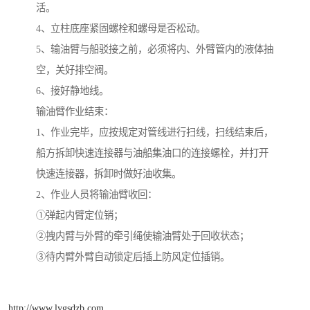
活。
4、立柱底座紧固螺栓和螺母是否松动。
5、输油臂与船驳接之前，必须将内、外臂管内的液体抽
空，关好排空阀。
6、接好静地线。
输油臂作业结束：
1、作业完毕，应按规定对管线进行扫线，扫线结束后，
船方拆卸快速连接器与油船集油口的连接螺栓，并打开
快速连接器，拆卸时做好油收集。
2、作业人员将输油臂收回：
①弹起内臂定位销；
②拽内臂与外臂的牵引绳使输油臂处于回收状态；
③待内臂外臂自动锁定后插上防风定位插销。
http://www.lygsdzb.com