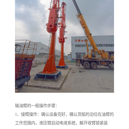
输油臂的一般操作步骤：
1、接臂操作：确认设备完好，确认货船的泊位在油臂的
工作范围内，液压臂启动电液系统，解开收臂锁紧装