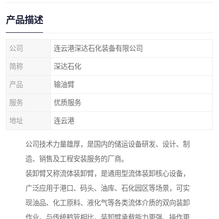
产品描述
公司
连云港深达石化装备有限公司
简称
深达石化
产品
输油臂
服务
优质服务
地址
连云港
公司技术力量雄厚，是国内的储运设备研发、设计、制
造、销售及工程安装服务的厂商。
装卸臂又称流体装卸臂，是通用型流体装卸核心设备，
广泛应用于港口、码头、油库、石化园区等场景，可实
现油品、化工原料、液化气等各类流体介质的双向装卸
作业。与传统鹤管相比，装卸臂承载能力更强、操作更