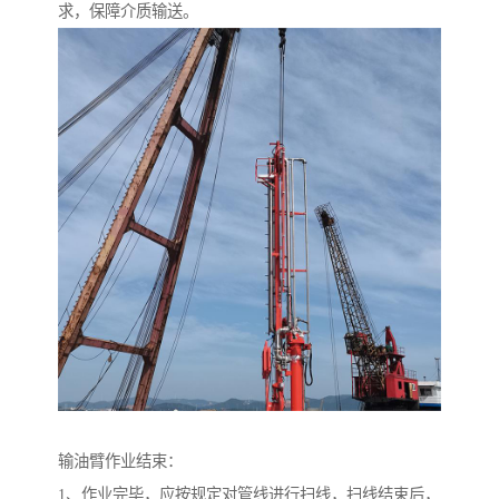
求，保障介质输送。
输油臂作业结束：
1、作业完毕，应按规定对管线进行扫线，扫线结束后，