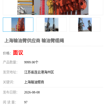
上海输油臂供应商 输油臂缆绳
面议
价格：
产品数量：
9999.00个
发货地址：
江苏省连云港海州区
关键词：
上海输油臂商
发布日期：
2026-08-08
阅 读 量：
97