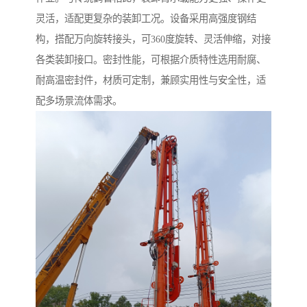
灵活，适配更复杂的装卸工况。设备采用高强度钢结
构，搭配万向旋转接头，可360度旋转、灵活伸缩，对接
各类装卸接口。密封性能，可根据介质特性选用耐腐、
耐高温密封件，材质可定制，兼顾实用性与安全性，适
配多场景流体需求。