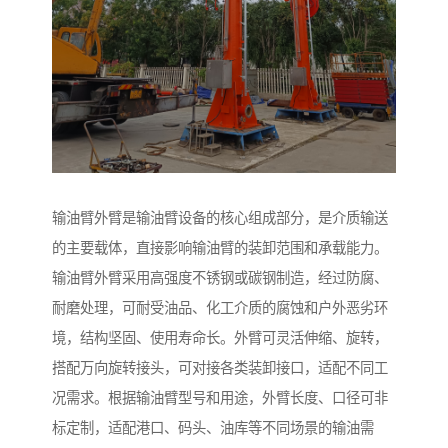
输油臂外臂是输油臂设备的核心组成部分，是介质输送
的主要载体，直接影响输油臂的装卸范围和承载能力。
输油臂外臂采用高强度不锈钢或碳钢制造，经过防腐、
耐磨处理，可耐受油品、化工介质的腐蚀和户外恶劣环
境，结构坚固、使用寿命长。外臂可灵活伸缩、旋转，
搭配万向旋转接头，可对接各类装卸接口，适配不同工
况需求。根据输油臂型号和用途，外臂长度、口径可非
标定制，适配港口、码头、油库等不同场景的输油需