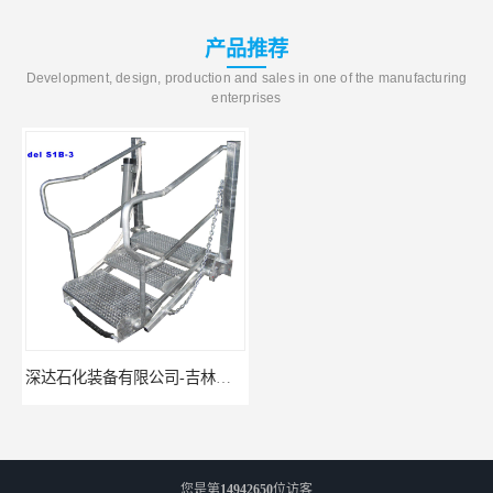
产品推荐
Development, design, production and sales in one of the manufacturing
enterprises
深达石化装备有限公司-吉林鹤管栈台
连云港深达石化装备-湖州鹤管栈台生产厂家
您是第
14942650
位访客