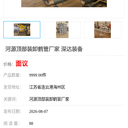
河源顶部装卸鹤管厂家 深达装备
面议
价格：
产品数量：
9999.00件
发货地址：
江苏省连云港海州区
关键词：
河源顶部装卸鹤管厂家
发布日期：
2026-08-07
阅 读 量：
88