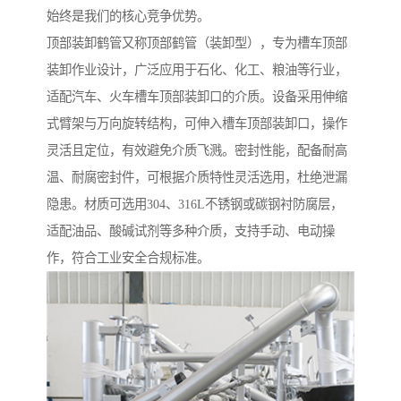
始终是我们的核心竞争优势。
顶部装卸鹤管又称顶部鹤管（装卸型），专为槽车顶部
装卸作业设计，广泛应用于石化、化工、粮油等行业，
适配汽车、火车槽车顶部装卸口的介质。设备采用伸缩
式臂架与万向旋转结构，可伸入槽车顶部装卸口，操作
灵活且定位，有效避免介质飞溅。密封性能，配备耐高
温、耐腐密封件，可根据介质特性灵活选用，杜绝泄漏
隐患。材质可选用304、316L不锈钢或碳钢衬防腐层，
适配油品、酸碱试剂等多种介质，支持手动、电动操
作，符合工业安全合规标准。