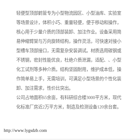
轻便型顶部鹤管专为小型物流园区、小型油库、实验室
等场景设计，体积小巧、重量轻便，便于移动和操作，
核心用于少量介质的顶部装卸、加注作业。设备采用简
易伸缩臂架与万向旋转结构，操作灵活，可快速对接小
型槽车顶部接口，无需复杂安装调试。材质选用碳钢或
不锈钢，密封性能优良，杜绝介质泄漏，适配、、小型
化工试剂等多种介质。结构坚固耐用，维护成本低，操
作简单易上手，无需培训，可满足小型场景的个性化装
卸、加注需求，性价比突出。
公司占地面积65余亩，有科研综合楼3000平方米，现代
化标准厂房近2万平方米，制造及检测设备120余台套。
http://www.lygsdzb.com