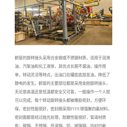
鹤管的旋转接头采用合金钢或不锈钢材质，适用于润滑
油、汽柴油和化工液体，其优点长期不漏油，操作简
单，转动灵活等特点，出油口在罐底底部发油，降低了
静电的发生。鹤管的主要部位都是采用金刚旋转接头，
无论是高温还是低温都安全又可靠，一般操作一个人就
可以完成，每个转动旋转接头都被橡胶密封，方便环
保，密封性能很好，密封圈采用PTFE增强聚四氟材料，
密封面都是经过抛光处理，耐磨性能很好，管道材质
有；碳钢、不锈钢、低温钢、铝、玻璃钢、内衬四氟