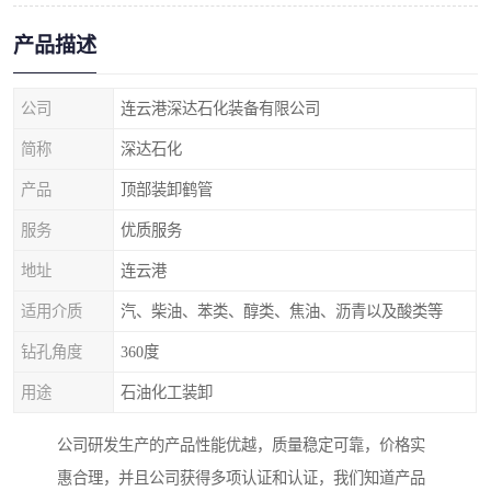
产品描述
公司
连云港深达石化装备有限公司
简称
深达石化
产品
顶部装卸鹤管
服务
优质服务
地址
连云港
适用介质
汽、柴油、苯类、醇类、焦油、沥青以及酸类等
钻孔角度
360度
用途
石油化工装卸
公司研发生产的产品性能优越，质量稳定可靠，价格实
惠合理，并且公司获得多项认证和认证，我们知道产品