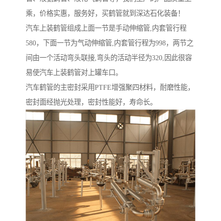
乘，价格实惠，服务好，买鹤管就到深达石化装备！
汽车上装鹤管组成上面一节是手动伸缩管,内套管行程
580，下面一节为气动伸缩管,内套管行程为998，两节之
间由一个活动弯头联接,弯头的活动半径为320,因此很容
易使汽车上装鹤管对上罐车口。
汽车鹤管的主密封采用PTFE增强聚四材料，耐磨性能，
密封面经抛光处理，密封性能好，寿命长。