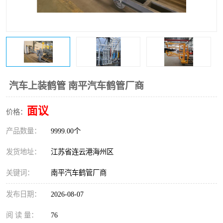
汽车上装鹤管 南平汽车鹤管厂商
面议
价格：
产品数量：
9999.00个
发货地址：
江苏省连云港海州区
关键词：
南平汽车鹤管厂商
发布日期：
2026-08-07
阅 读 量：
76