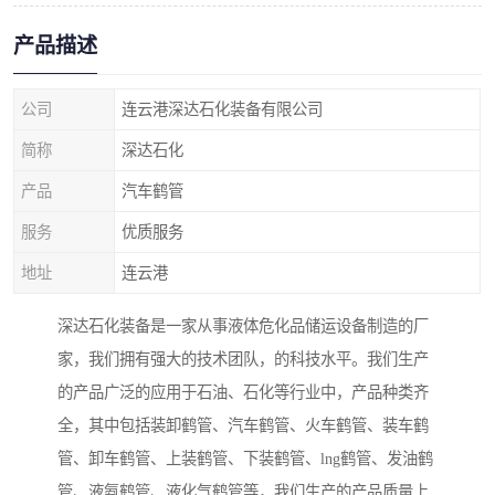
产品描述
公司
连云港深达石化装备有限公司
简称
深达石化
产品
汽车鹤管
服务
优质服务
地址
连云港
深达石化装备是一家从事液体危化品储运设备制造的厂
家，我们拥有强大的技术团队，的科技水平。我们生产
的产品广泛的应用于石油、石化等行业中，产品种类齐
全，其中包括装卸鹤管、汽车鹤管、火车鹤管、装车鹤
管、卸车鹤管、上装鹤管、下装鹤管、lng鹤管、发油鹤
管、液氨鹤管、液化气鹤管等，我们生产的产品质量上