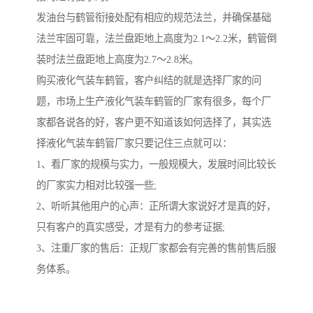
发油台与鹤管衔接处配有相应的规范法兰，并确保基础
法兰牢固可靠，法兰盘距地上高度为2.1～2.2米，鹤管倒
装时法兰盘距地上高度为2.7～2.8米。
购买液化气装车鹤管，客户纠结的就是选择厂家的问
题，市场上生产液化气装车鹤管的厂家有很多，每个厂
家都各说各的好，客户更不知道该如何选择了，其实选
择液化气装车鹤管厂家只要记住三点就可以：
1、看厂家的规模与实力，一般规模大，发展时间比较长
的厂家实力相对比较强一些;
2、听听其他用户的心声：正所谓大家说好才是真的好，
只有客户的真实感受，才是有力的参考证据;
3、注重厂家的售后：正规厂家都会有完善的售前售后服
务体系。