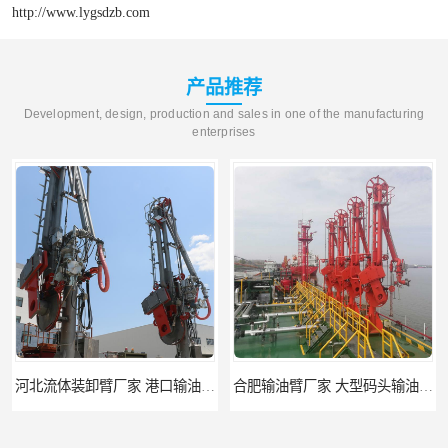
http://www.lygsdzb.com
产品推荐
Development, design, production and sales in one of the manufacturing
enterprises
河北流体装卸臂厂家 港口输油臂 节能环保
合肥输油臂厂家 大型码头输油臂 输油臂安装