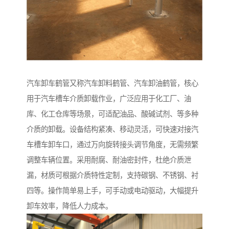
汽车卸车鹤管又称汽车卸料鹤管、汽车卸油鹤管，核心
用于汽车槽车介质卸载作业，广泛应用于化工厂、油
库、化工仓库等场景，可适配油品、酸碱试剂、等多种
介质的卸载。设备结构紧凑、移动灵活，可快速对接汽
车槽车卸车口，通过万向旋转接头调节角度，无需频繁
调整车辆位置。采用耐腐、耐油密封件，杜绝介质泄
漏，材质可根据介质特性定制，支持碳钢、不锈钢、衬
四等。操作简单易上手，可手动或电动驱动，大幅提升
卸车效率，降低人力成本。