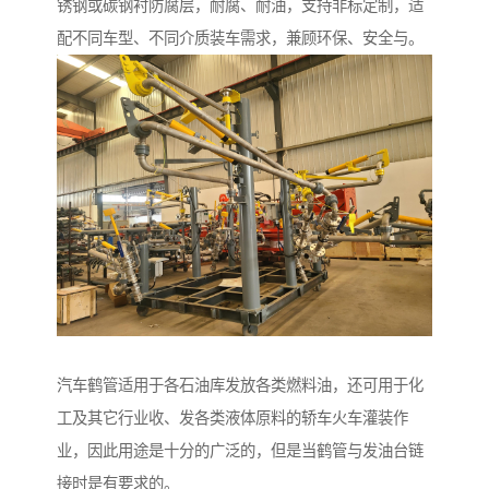
锈钢或碳钢衬防腐层，耐腐、耐油，支持非标定制，适
配不同车型、不同介质装车需求，兼顾环保、安全与。
汽车鹤管适用于各石油库发放各类燃料油，还可用于化
工及其它行业收、发各类液体原料的轿车火车灌装作
业，因此用途是十分的广泛的，但是当鹤管与发油台链
接时是有要求的。