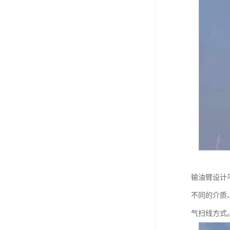
输油臂设计
不同的介质
气扫线方式