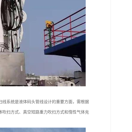
扫线系统是液体码头管线设计的重要方面，需根据
体吹扫方式、真空短路重力吹扫方式和惰性气体充