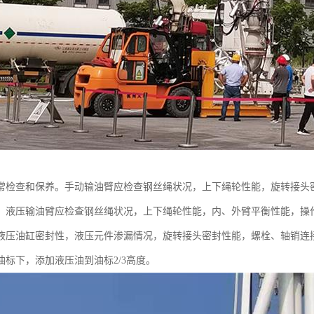
常检查和保养。手动输油臂应检查钢丝绳状况，上下绳轮性能，旋转接头
。液压输油臂应检查钢丝绳状况，上下绳轮性能，内、外臂平衡性能，操
液压油缸密封性，液压元件渗漏情况，旋转接头密封性能，螺栓、轴销连
油标下，添加液压油到油标2/3高度。