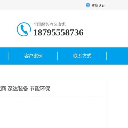
资质认证
全国服务咨询热线:
18795558736
客户案例
联系方式
商 深达装备 节能环保