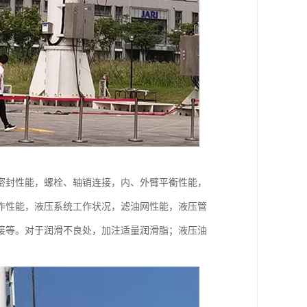
密封性能，螺栓、轴销连接，内、外臂平衡性能，
作性能，液压系统工作状况，滤油网性能，液压管
接等。对于润滑不良处，加注适量润滑脂；液压油