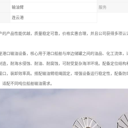
输油臂
服务
连云港
产的产品性能优越，质量稳定可靠，价格实惠合理，并且公司获得多项认
是港口输油设备，核心用于港口船舶与岸边储罐之间的油品、化工流体，
制造，耐海水侵蚀、耐油、耐腐蚀，可耐受复杂海洋环境。配备定位结构
接口，装卸效率高。搭配输油臂缆绳固定，增强设备运行稳定性，配备防
，适配不同吨位船舶输油需求。