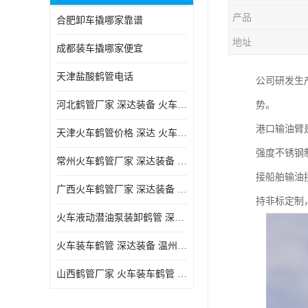
产品
合肥卸车撬哪家靠谱
地址
成都装车撬哪家便宜
天津盐酸鹤管电话
公司研发生
河北鹤管厂家 深达装备 火车液动潜油泵装卸鹤管
势。
港口输油臂
天津火车鹤管价格 深达 火车鹤管系列
强度不锈钢
常州火车鹤管厂家 深达装备 火车鹤管系列
接船舶输油
广西火车鹤管厂家 深达装备 火车鹤管系列
持非标定制
火车液动潜油泵装卸鹤管 深达装备 安徽火车鹤管厂家
火车装车鹤管 深达装备 温州鹤管价格
山西鹤管厂家 火车装车鹤管 深达