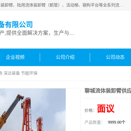
连云港深达石化装备有限公司是从事定量装车系统、船用流体装卸臂、陆用流体装卸臂（鹤管）、活动梯、钢构平台等全系列流体装卸设备的设计、制造、销售以及服务的专业供应商。公司始终以客户为中心，密切跟踪国内外油气储运及装卸设备先进技术的发展，以先进的技术、优质的产品、一流的服务，满足客户需求。
备有限公司
专业从事流体装卸设备生产,提供全面解决方案，生产与定制服务
企业视频
公司介绍
公司动态
商 深达装备 节能环保
聊城流体装卸臂供应
面议
价格：
产品数量：
9999.00个