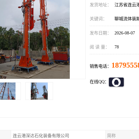
发货地址：
江苏省连云
关键词：
聊城流体装
发布日期：
2026-08-07
阅 读 量：
78
1879555
销售电话：
在线QQ：
连云港深达石化装备有限公司
简称