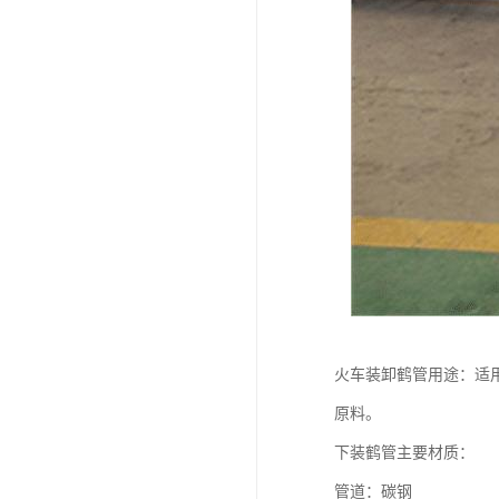
火车装卸鹤管用途：适
原料。
下装鹤管主要材质：
管道：碳钢