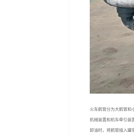
火车鹤管分为大鹤管和
机械装置和机车牵引装
卸油时，将鹤管插入罐