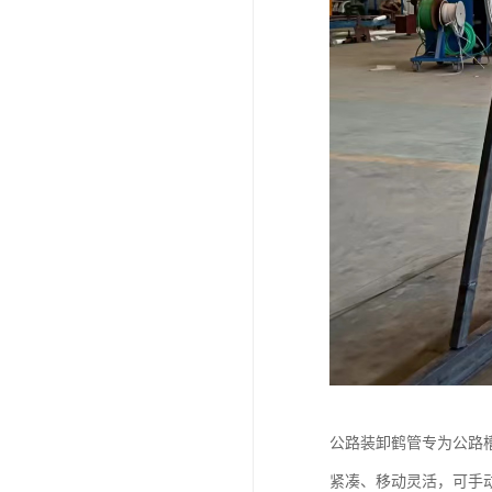
公路装卸鹤管专为公路
紧凑、移动灵活，可手