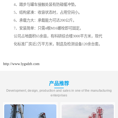
4、踏步与罐车接触处装有防碰缓冲垫。
5、结构紧凑：收容状态时，占用空间小。
6、承载力大：承载能力可达200公斤。
7、安装简单：只需4根M16螺栓即可固定。
公司占地面积65余亩，有科研综合楼3000平方米，现代
化标准厂房近2万平方米，制造及检测设备120余台套。
http://www.lygsdzb.com
产品推荐
Development, design, production and sales in one of the manufacturing
enterprises