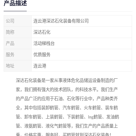
产品描述
公司
连云港深达石化装备有限公司
简称
深达石化
产品
活动梯栈台
服务
优质服务
地址
连云港
深达石化装备是一家从事液体危化品储运设备制造的厂
家，我们拥有强大的技术团队，的科技水平。我们生产
的产品广泛的应用于石油、石化等行业中，产品种类齐
全，其中包括装卸鹤管、汽车鹤管、火车鹤管、装车鹤
管、卸车鹤管、上装鹤管、下装鹤管、lng鹤管、发油鹤
管、液氨鹤管、液化气鹤管等，我们生产的产品质量上
乘，价格实惠，服务好，买鹤管就到深达石化装备！