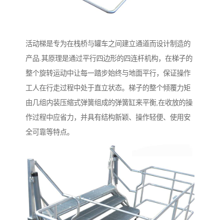
活动梯是专为在栈桥与罐车之间建立通道而设计制造的
产品.其原理是通过平行四边形的四连杆机构，在梯子的
整个旋转运动中让每一踏步始终与地面平行，保证操作
工人在行走过程中处于直立状态。梯子的整个倾覆力矩
由几组内装压缩式弹簧组成的弹簧缸来平衡,在收放的操
作过程中应省力，并具有结构新颖、操作轻便、使用安
全可靠等特点。