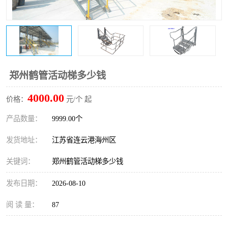
郑州鹤管活动梯多少钱
4000.00
价格：
元/个 起
产品数量：
9999.00个
发货地址：
江苏省连云港海州区
关键词：
郑州鹤管活动梯多少钱
发布日期：
2026-08-10
阅 读 量：
87