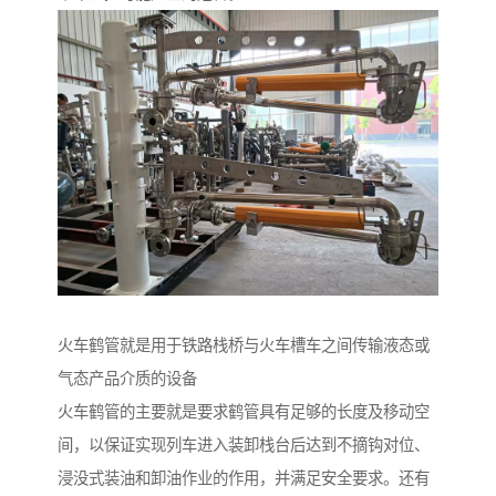
火车鹤管就是用于铁路栈桥与火车槽车之间传输液态或
气态产品介质的设备
火车鹤管的主要就是要求鹤管具有足够的长度及移动空
间，以保证实现列车进入装卸栈台后达到不摘钩对位、
浸没式装油和卸油作业的作用，并满足安全要求。还有