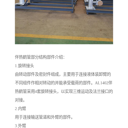
伴热鹤管部分结构部件介绍：
1.旋转接头
由转动部件及密封件组成，主要用于连接液体装卸臂的
不同组件作相对转动的并能承受载荷的部件。AL1402伴
热鹤管采用4套旋转接头，以实现三维运动及法兰接口的
对接。
2.内臂
用于连接输送管道和外臂的部件。
3.外臂