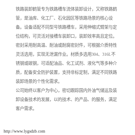
铁路装卸鹤管专为铁路槽车流体装卸设计，又称铁路鹤
管，是油库、化工厂、石化园区等铁路场景的核心设
备。设备适配不同型号铁路槽车，采用伸缩式臂架与定
位结构，可灵活对接槽车装卸口，装卸效率高且定位。
密封采用耐高温、耐油或耐腐密封件，可根据介质特性
灵活选用，实现无泄漏作业。材质多选用304、316L不
锈钢或碳钢，可适配油品、化工试剂、液化气等多种介
质，配备安全防护装置，支持非标定制，满足不同铁路
装卸场景的个性化需求。
公司始终以客户为中心，密切跟踪国内外油气储运及装
卸设备技术的发展，以的技术、的产品、的服务，满足
客户需求。
http://www.lygsdzb.com