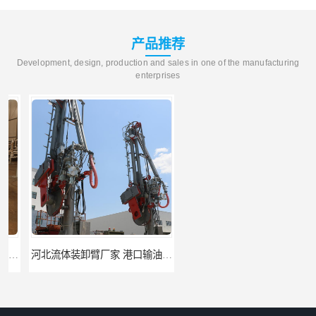
产品推荐
Development, design, production and sales in one of the manufacturing
enterprises
河北流体装卸臂厂家 港口输油臂 节能环保
合肥输油臂厂家 大型码头输油臂 输油臂安装