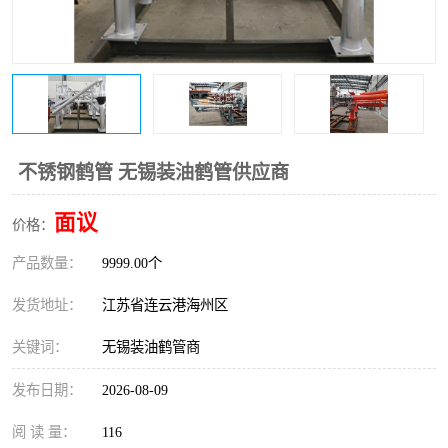
不锈钢鹤管 无锡装油鹤管供应商
面议
价格：
产品数量：
9999.00个
发货地址：
江苏省连云港海州区
关键词：
无锡装油鹤管商
发布日期：
2026-08-09
阅 读 量：
116