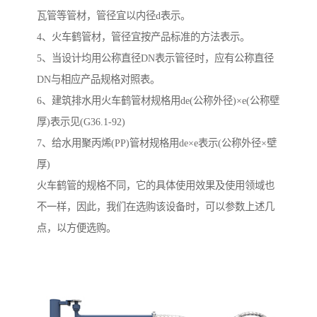
瓦管等管材，管径宜以内径d表示。
4、火车鹤管材，管径宜按产品标准的方法表示。
5、当设计均用公称直径DN表示管径时，应有公称直径
DN与相应产品规格对照表。
6、建筑排水用火车鹤管材规格用de(公称外径)×e(公称壁
厚)表示见(G36.1-92)
7、给水用聚丙烯(PP)管材规格用de×e表示(公称外径×壁
厚)
火车鹤管的规格不同，它的具体使用效果及使用领域也
不一样，因此，我们在选购该设备时，可以参数上述几
点，以方便选购。