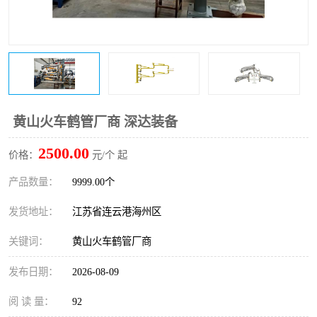
黄山火车鹤管厂商 深达装备
2500.00
价格：
元/个 起
产品数量：
9999.00个
发货地址：
江苏省连云港海州区
关键词：
黄山火车鹤管厂商
发布日期：
2026-08-09
阅 读 量：
92