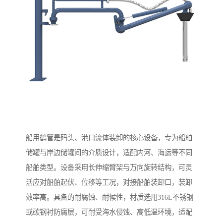
船用鹤管是码头、港口流体装卸的核心设备，专为船舶
储罐与岸边储罐间的介质设计，适配内河、海运等不同
船舶类型。设备采用长伸缩臂架与万向旋转结构，可灵
活应对船舶起伏、位移等工况，对接船舶装卸口，装卸
效率高。具备的耐腐蚀、耐候性，材质选用316L不锈钢
或碳钢衬防腐层，可耐受海水侵蚀、高低温环境，适配