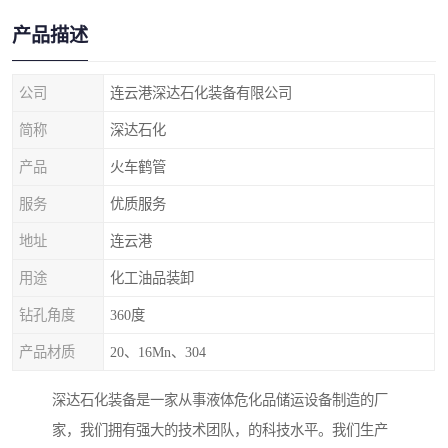
产品描述
公司
连云港深达石化装备有限公司
简称
深达石化
产品
火车鹤管
服务
优质服务
地址
连云港
用途
化工油品装卸
钻孔角度
360度
产品材质
20、16Mn、304
深达石化装备是一家从事液体危化品储运设备制造的厂
家，我们拥有强大的技术团队，的科技水平。我们生产