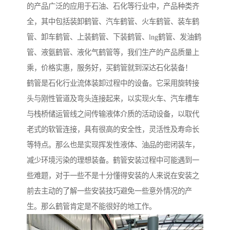
的产品广泛的应用于石油、石化等行业中，产品种类齐
全，其中包括装卸鹤管、汽车鹤管、火车鹤管、装车鹤
管、卸车鹤管、上装鹤管、下装鹤管、lng鹤管、发油鹤
管、液氨鹤管、液化气鹤管等，我们生产的产品质量上
乘，价格实惠，服务好，买鹤管就到深达石化装备！
鹤管是石化行业流体装卸过程中的设备。它采用旋转接
头与刚性管道及弯头连接起来，以实现火车、汽车槽车
与栈桥储运管线之间传输液体介质的活动设备，以取代
老式的软管连接，具有很高的安全性，灵活性及寿命长
等特点。那么也是实现挥发性液体、油品的密闭装车，
减少环境污染的理想装备。鹤管安装过程中可能遇到一
些难题，对于一些不是十分懂得安装的人来说在安装之
前去主动的了解一些安装技巧避免一些意外情况的产
生。那么鹤管肯定是不能很好的地工作。