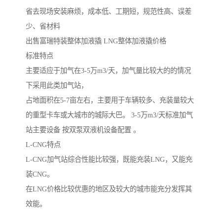
省去现场安装麻烦，成本低、工期短，规范性高、误差
少、省材料
出售富瑞特装整体加液撬 LNG整体加液撬价格
标准特点
主要适应于加气在3-5万m3/天，加气量比较大的的情况
下采用此类加气站，
占地面积在5-7亩左右，主要用于车辆较多、充装量较大
的重型卡车或大城市的城际大巴。 3-5万m3/天标准加气
站主要设备 按双泵双液机设备配置 。
L-CNG特点
L-CNG加气站综合性能比较强，既能充装LNG，又能充
装CNG。
在LNG价格比较优惠的地区及较大的城市能充分发挥其
效能。