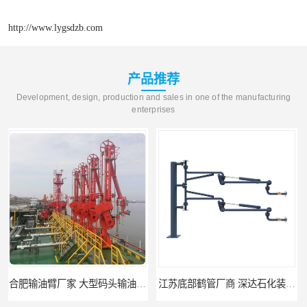
http://www.lygsdzb.com
产品推荐
Development, design, production and sales in one of the manufacturing
enterprises
肥输油臂厂家 大型码头输油臂 输油臂安装
江苏底部鹤管厂商 深达石化装备有限公司