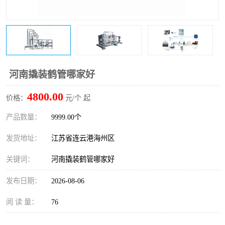
河南撬装鹤管哪家好
4800.00
价格：
元/个 起
产品数量：
9999.00个
发货地址：
江苏省连云港海州区
关键词：
河南撬装鹤管哪家好
发布日期：
2026-08-06
阅 读 量：
76