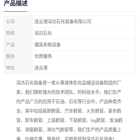
产品描述
公司
连云港深达石化装备有限公司
简称
深达石化
产品
撬装系统设备
服务
优质服务
地址
连云港
深达石化装备是一家从事液体危化品储运设备制造的厂
家，我们拥有强大的技术团队，的科技水平。我们生产
的产品广泛的应用于石油、石化等行业中，产品种类齐
全，其中包括装卸鹤管、汽车鹤管、火车鹤管、装车鹤
管、卸车鹤管、上装鹤管、下装鹤管、lng鹤管、发油鹤
管、液氨鹤管、液化气鹤管等，我们生产的产品质量上
乘，价格实惠，服务好，买鹤管就到深达石化装备！