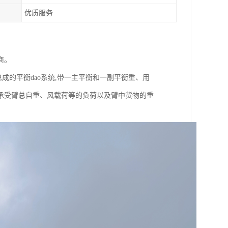
优质服务
商。
总成的平衡dao系统,带一主平衡和一副平衡重、用
承受臂总自重、风载荷等的负荷以及臂中货物的重