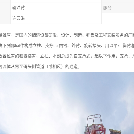
输油臂
服务
连云港
量雄厚，是国内的储运设备研发、设计、制造、销售及工程安装服务的厂
下列部bai件构成立柱、支撑du,内臂、外臂、旋转接头、用以平zhi衡臂
收容位置的锁紧装置，立柱：本副总成为自支承式，起以下作用，支承：
为流体从臂至码头侧管道（或相反）的通道。