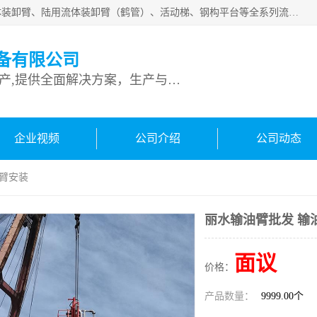
连云港深达石化装备有限公司是从事定量装车系统、船用流体装卸臂、陆用流体装卸臂（鹤管）、活动梯、钢构平台等全系列流体装卸设备的设计、制造、销售以及服务的专业供应商。公司始终以客户为中心，密切跟踪国内外油气储运及装卸设备先进技术的发展，以先进的技术、优质的产品、一流的服务，满足客户需求。
备有限公司
专业从事流体装卸设备生产,提供全面解决方案，生产与定制服务
企业视频
公司介绍
公司动态
油臂安装
丽水输油臂批发 输
面议
价格：
产品数量：
9999.00个