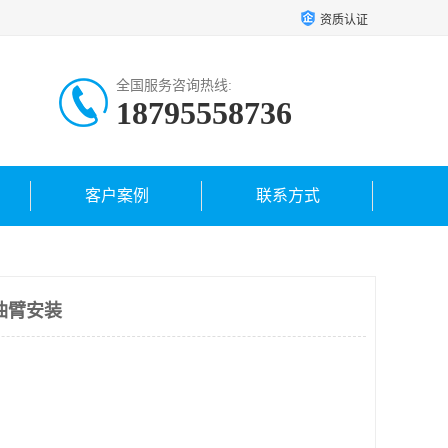
资质认证
全国服务咨询热线:
18795558736
客户案例
联系方式
油臂安装