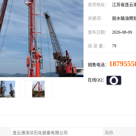
发货地址：
江苏省连云
关键词：
丽水输油臂
发布日期：
2026-08-09
阅 读 量：
79
1879555
销售电话：
在线QQ：
连云港深达石化装备有限公司
简称