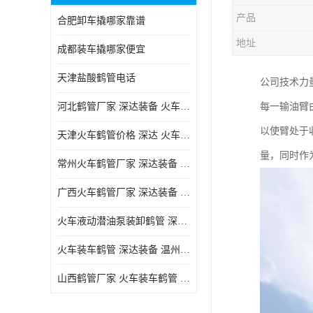
产品
合肥卸车撬哪家靠谱
地址
成都装车撬哪家便宜
天津盐酸鹤管电话
公司技术力
河北鹤管厂家 深达装备 火车液动潜油泵装卸鹤管
每一输油臂由
以使臂处于
天津火车鹤管价格 深达 火车鹤管系列
量，同时作
常州火车鹤管厂家 深达装备 火车鹤管系列
广西火车鹤管厂家 深达装备 火车鹤管系列
火车液动潜油泵装卸鹤管 深达装备 安徽火车鹤管厂家
火车装车鹤管 深达装备 温州鹤管价格
山西鹤管厂家 火车装车鹤管 深达