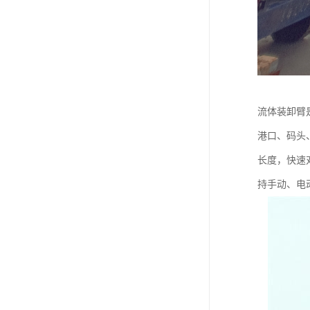
流体装卸臂
港口、码头
长度，快速
持手动、电