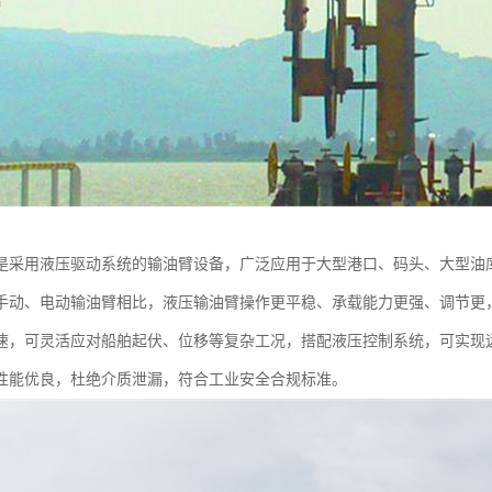
是采用液压驱动系统的输油臂设备，广泛应用于大型港口、码头、大型油
手动、电动输油臂相比，液压输油臂操作更平稳、承载能力更强、调节更
速，可灵活应对船舶起伏、位移等复杂工况，搭配液压控制系统，可实现
性能优良，杜绝介质泄漏，符合工业安全合规标准。