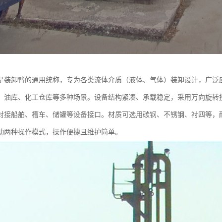
是装卸臂的通用统称，专为各类流体介质（液体、气体）装卸设计，广泛
、油库、化工仓库等多种场景。设备结构紧凑、承载稳定，采用万向旋转
对接船舶、槽车、储罐等设备接口。材质可选用碳钢、不锈钢、衬四等，
动两种操作模式，操作便捷且维护简单。