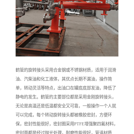
鹤管的旋转接头采用合金钢或不锈钢材质，适用于润滑
油、汽柴油和化工液体，其优点长期不漏油，操作简
单，转动灵活等特点，出油口在罐底底部发油，降低了
静电的发生。鹤管的主要部位都是采用金刚旋转接头，
无论是高温还是低温都安全又可靠，一般操作一个人就
可以完成，每个转动旋转接头都被橡胶密封，方便环
保，密封性能很好，密封圈采用PTFE增强聚四氟材料，
密封面都是经过抛光处理，耐磨性能很好，管道材质