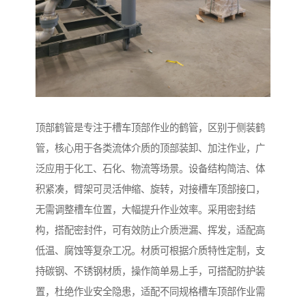
顶部鹤管是专注于槽车顶部作业的鹤管，区别于侧装鹤
管，核心用于各类流体介质的顶部装卸、加注作业，广
泛应用于化工、石化、物流等场景。设备结构简洁、体
积紧凑，臂架可灵活伸缩、旋转，对接槽车顶部接口，
无需调整槽车位置，大幅提升作业效率。采用密封结
构，搭配密封件，可有效防止介质泄漏、挥发，适配高
低温、腐蚀等复杂工况。材质可根据介质特性定制，支
持碳钢、不锈钢材质，操作简单易上手，可搭配防护装
置，杜绝作业安全隐患，适配不同规格槽车顶部作业需