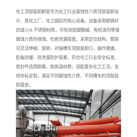
化工顶部装卸鹤管专为化工行业腐蚀性介质顶部装卸设
计，是化工厂、化工园区的核心设备。设备采用碳钢衬
四或316L不锈钢材质，可有效抵御酸碱、有机溶剂等强
腐蚀介质的侵蚀，杜绝泄漏隐患。采用定位结构，臂架
可灵活伸缩、旋转，对接槽车顶部装卸口，操作便捷。
配备防爆、防泄漏防护装置，符合化工行业安全标准，
密封件选用耐腐、耐高温材质，适配复杂化工工况，支
持非标定制，满足不同腐蚀性介质、不同槽车的顶部装
卸需求。