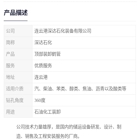
产品描述
公司
连云港深达石化装备有限公司
简称
深达石化
产品
顶部装卸鹤管
服务
优质服务
地址
连云港
适用介质
汽、柴油、苯类、醇类、焦油、沥青以及酸类等
钻孔角度
360度
用途
石油化工装卸
公司技术力量雄厚，是国内的储运设备研发、设计、制
造、销售及工程安装服务的厂商。