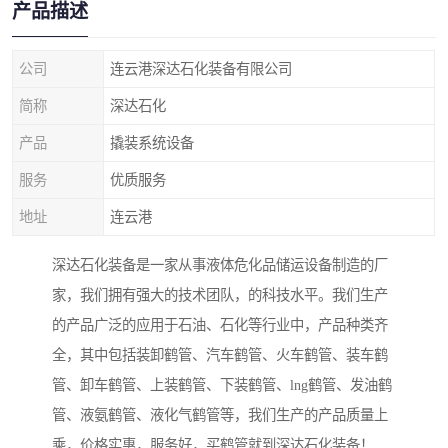
产品描述
公司
连云港深达石化装备有限公司
简称
深达石化
产品
撬装系统设备
服务
优质服务
地址
连云港
深达石化装备是一家从事液体危化品储运设备制造的厂
家，我们拥有强大的技术团队，的科技水平。我们生产
的产品广泛的应用于石油、石化等行业中，产品种类齐
全，其中包括装卸鹤管、汽车鹤管、火车鹤管、装车鹤
管、卸车鹤管、上装鹤管、下装鹤管、lng鹤管、发油鹤
管、液氨鹤管、液化气鹤管等，我们生产的产品质量上
乘，价格实惠，服务好，买鹤管就到深达石化装备！