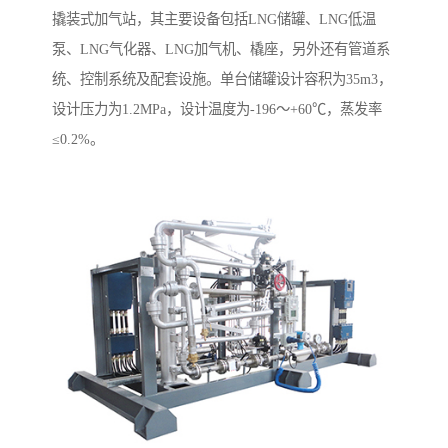
撬装式加气站，其主要设备包括LNG储罐、LNG低温
泵、LNG气化器、LNG加气机、橇座，另外还有管道系
统、控制系统及配套设施。单台储罐设计容积为35m3，
设计压力为1.2MPa，设计温度为-196～+60℃，蒸发率
≤0.2%。