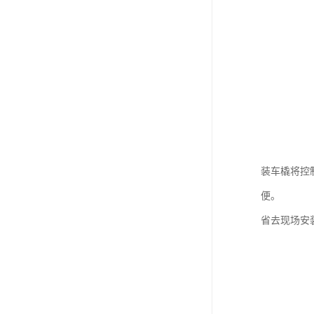
装车橇将控
便。
省去现场安