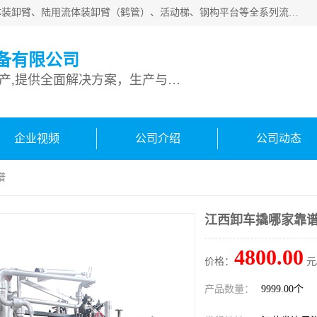
连云港深达石化装备有限公司是从事定量装车系统、船用流体装卸臂、陆用流体装卸臂（鹤管）、活动梯、钢构平台等全系列流体装卸设备的设计、制造、销售以及服务的专业供应商。公司始终以客户为中心，密切跟踪国内外油气储运及装卸设备先进技术的发展，以先进的技术、优质的产品、一流的服务，满足客户需求。
备有限公司
专业从事流体装卸设备生产,提供全面解决方案，生产与定制服务
企业视频
公司介绍
公司动态
谱
江西卸车撬哪家靠
4800.00
价格：
元
产品数量：
9999.00个