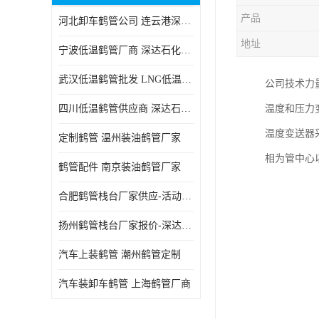
产品
河北卸车鹤管公司 连云港深达石化装备有限公司
地址
宁波低温鹤管厂商 深达石化装备有限公司
武汉低温鹤管批发 LNG低温鹤管生产商
公司技术力
四川低温鹤管供应商 深达石化装备
温度和压力
温度变送器
定制鹤管 温州装油鹤管厂家
相为管中心
鹤管配件 南京装油鹤管厂家
合肥鹤管栈台厂家供应-活动梯栈台厂商
扬州鹤管栈台厂家报价-深达石化装备有限公司
汽车上装鹤管 潮州鹤管定制
汽车装卸车鹤管 上海鹤管厂商