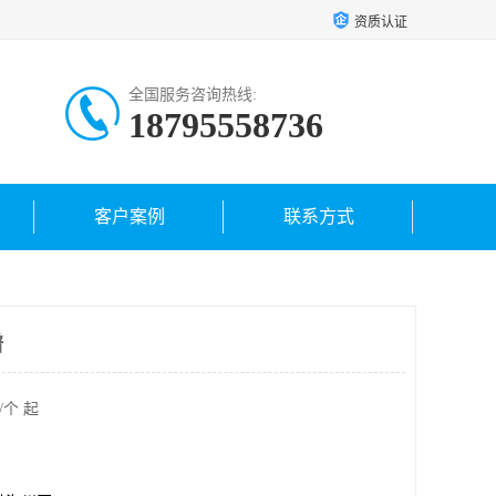
资质认证
全国服务咨询热线:
18795558736
客户案例
联系方式
谱
/个 起