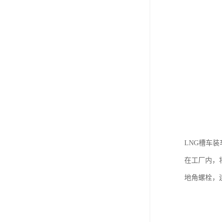
LNG槽车
在工厂内，
地角螺栓，