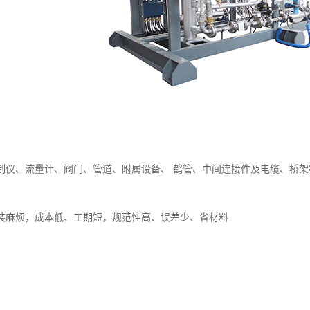
制仪、流量计、阀门、管道、附属设备、 鹤管、中间连接件及电缆、桥
装麻烦，成本低、工期短，规范性高、误差少、省材料