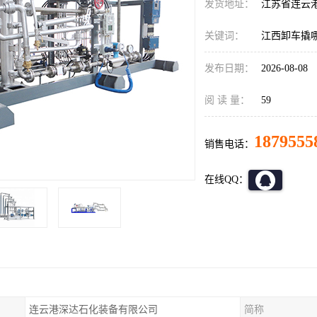
发货地址：
江苏省连云
关键词：
江西卸车撬
发布日期：
2026-08-08
阅 读 量：
59
1879555
销售电话：
在线QQ：
连云港深达石化装备有限公司
简称