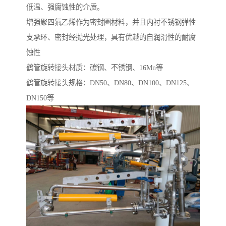
低温、强腐蚀性的介质。
增强聚四氟乙烯作为密封圈材料，并且内衬不锈钢弹性
支承环、密封经抛光处理，具有优越的自润滑性的耐腐
蚀性
鹤管旋转接头材质：碳钢、不锈钢、16Mn等
鹤管旋转接头规格：DN50、DN80、DN100、DN125、
DN150等