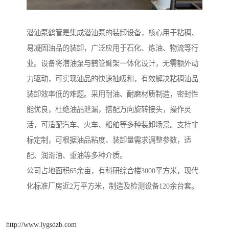
潜油泵鹤管是集成潜油泵的装卸设备，核心用于粘稠、
易凝固油品的装卸，广泛应用于石化、炼油、物流等行
业。设备将潜油泵与鹤管臂架一体化设计，无需额外动
力驱动，可实现油品的快速抽吸和，有效解决粘稠油品
装卸效率低的难题。采用耐油、耐磨材质制造，密封性
能优良，杜绝油品泄漏，搭配万向旋转接头，操作灵
活，可适配汽车、火车、船舶等多种装卸场景。支持非
标定制，可根据油品粘度、装卸量需求调整参数，适
配、润滑油、重油等多种介质。
公司占地面积65余亩，有科研综合楼3000平方米，现代
化标准厂房近2万平方米，制造及检测设备120余台套。
http://www.lygsdzb.com