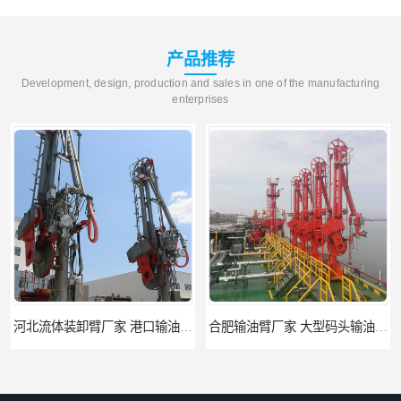
产品推荐
Development, design, production and sales in one of the manufacturing
enterprises
河北流体装卸臂厂家 港口输油臂 节能环保
合肥输油臂厂家 大型码头输油臂 输油臂安装