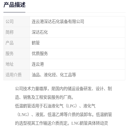
产品描述
公司
连云港深达石化装备有限公司
简称
深达石化
产品
鹤管
服务
优质服务
地址
连云港
适用介质
油品、液化烃、化工品等
公司技术力量雄厚，是国内的储运设备研发、设计、制
造、销售及工程安装服务的厂商。
低温鹤管适用于石油液化气（LPG）、液化气
（LNG）、液氮、低温乙烯等介质的装卸车。低温鹤管
的选型视其工作输送介质而定。LNG鹤管具体转动灵