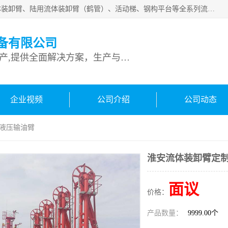
连云港深达石化装备有限公司是从事定量装车系统、船用流体装卸臂、陆用流体装卸臂（鹤管）、活动梯、钢构平台等全系列流体装卸设备的设计、制造、销售以及服务的专业供应商。公司始终以客户为中心，密切跟踪国内外油气储运及装卸设备先进技术的发展，以先进的技术、优质的产品、一流的服务，满足客户需求。
备有限公司
专业从事流体装卸设备生产,提供全面解决方案，生产与定制服务
企业视频
公司介绍
公司动态
 液压输油臂
淮安流体装卸臂定制
面议
价格：
产品数量：
9999.00个