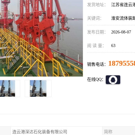
发货地址：
江苏省连云
关键词：
淮安流体装
发布日期：
2026-08-07
阅 读 量：
63
1879555
销售电话：
在线QQ：
连云港深达石化装备有限公司
简称