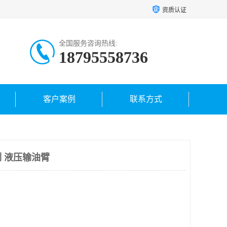
资质认证
全国服务咨询热线:
18795558736
客户案例
联系方式
 液压输油臂