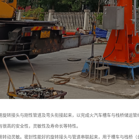
用旋转接头与刚性管道及弯头衔接起来，以完成火汽车槽车与栈桥储运管
有很高的安全性，灵敏性及寿命长等特性。
用转动灵敏。密封性能好的旋转接头与管道串联起来，用于槽车与栈桥（