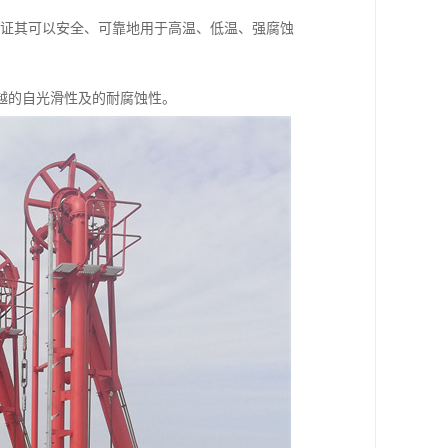
保证其可以安全、可靠地用于高温、低温、强腐蚀
越的自光滑性及的耐腐蚀性。