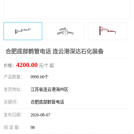
合肥底部鹤管电话 连云港深达石化装备
4200.00
价格：
元/个 起
产品数量：
9999.00个
发货地址：
江苏省连云港海州区
关键词：
合肥底部鹤管电话
发布日期：
2026-08-07
阅 读 量：
98