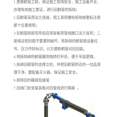
1.更换鹤管之前，保证施工现场安全，施工设备齐全，
办理有效施工票证，进行旧鹤管的拆除；
2.旧鹤管采用法兰连接，用工具将螺栓拆除掉要标注是
那个位置使用；
3.在鹤管拆卸完毕后应用盲板将管线敞口法兰盲死；二
是保证密封面不要遭到破坏。将拆除的鹤管按设备位
号、压力作好标识。以方便新鹤管对应回装。
4.将拆除掉的鹤管搬到栈桥栏杆处，便于吊装更换。
5.拆掉旧鹤管的支撑立柱，并把旧鹤管附近的一切品清
理干净，要配备灭火器，保证施工安全。
6.拆除旧的碟阀及接管
7.旧阀门处安装盲板对旧管线进行隔离 。