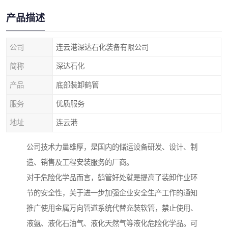
产品描述
公司
连云港深达石化装备有限公司
简称
深达石化
产品
底部装卸鹤管
服务
优质服务
地址
连云港
公司技术力量雄厚，是国内的储运设备研发、设计、制
造、销售及工程安装服务的厂商。
对于危险化学品而言，鹤管好处就是提高了装卸作业环
节的安全性，关于进一步加强企业安全生产工作的通知
推广使用金属万向管道系统代替充装软管，禁止使用、
液氨、液化石油气、液化天然气等液化危险化学品。可