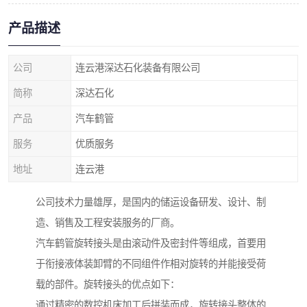
产品描述
公司
连云港深达石化装备有限公司
简称
深达石化
产品
汽车鹤管
服务
优质服务
地址
连云港
公司技术力量雄厚，是国内的储运设备研发、设计、制
造、销售及工程安装服务的厂商。
汽车鹤管旋转接头是由滚动件及密封件等组成，首要用
于衔接液体装卸臂的不同组件作相对旋转的并能接受荷
载的部件。旋转接头的优点如下：
通过精密的数控机床加工后拼装而成，旋转接头整体的