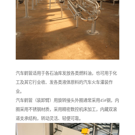
汽车鹤管适用于各石油库发放各类燃料油，也可用于化
工及其它行业收、发各类液体原料的汽车火车灌装作
业。
汽车鹤管（装卸臂）用旋转接头外圈通常采用45#钢，内
圈采用不锈钢材质，采用精密数控机床加工，内藏双滚
道支承结构，转动灵活、轻便可靠。