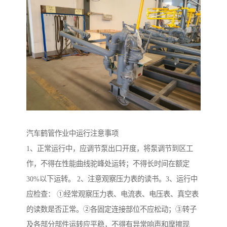
汽车鹤管作业中运行注意事项
1、正常运行中，应调节泵出口开度，将泵调节到区工
作，不得在性能曲线驼峰处运转；不得长时间在额定
30%以下运转。 2、注意观察压力表的读书。3、运行中
应检查： ①经常观察压力表、电流表、电压表、真空表
的读数是否正常。②各固定连接部位不应松动；③转子
及各部分部件运转应平稳，不得有异常响声和摩擦现