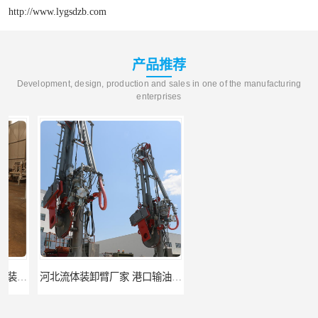
http://www.lygsdzb.com
产品推荐
Development, design, production and sales in one of the manufacturing
enterprises
河北流体装卸臂厂家 港口输油臂 节能环保
合肥输油臂厂家 大型码头输油臂 输油臂安装