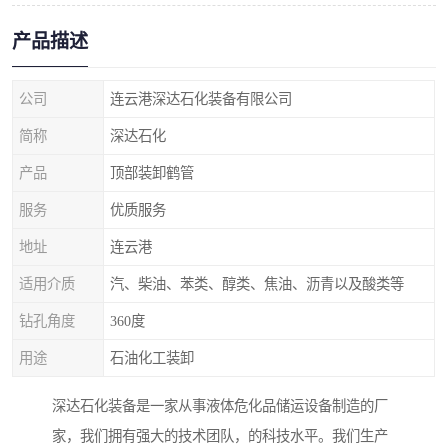
产品描述
公司
连云港深达石化装备有限公司
简称
深达石化
产品
顶部装卸鹤管
服务
优质服务
地址
连云港
适用介质
汽、柴油、苯类、醇类、焦油、沥青以及酸类等
钻孔角度
360度
用途
石油化工装卸
深达石化装备是一家从事液体危化品储运设备制造的厂
家，我们拥有强大的技术团队，的科技水平。我们生产