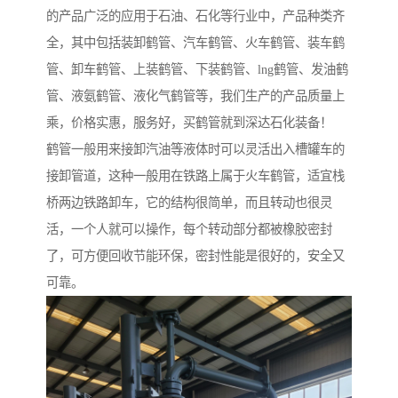
的产品广泛的应用于石油、石化等行业中，产品种类齐
全，其中包括装卸鹤管、汽车鹤管、火车鹤管、装车鹤
管、卸车鹤管、上装鹤管、下装鹤管、lng鹤管、发油鹤
管、液氨鹤管、液化气鹤管等，我们生产的产品质量上
乘，价格实惠，服务好，买鹤管就到深达石化装备！
鹤管一般用来接卸汽油等液体时可以灵活出入槽罐车的
接卸管道，这种一般用在铁路上属于火车鹤管，适宜栈
桥两边铁路卸车，它的结构很简单，而且转动也很灵
活，一个人就可以操作，每个转动部分都被橡胶密封
了，可方便回收节能环保，密封性能是很好的，安全又
可靠。