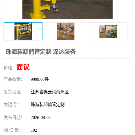
珠海装卸鹤管定制 深达装备
面议
价格：
产品数量：
9999.00件
发货地址：
江苏省连云港海州区
关键词：
珠海装卸鹤管定制
发布日期：
2026-08-08
阅 读 量：
102