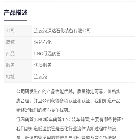
产品描述
公司
连云港深达石化装备有限公司
简称
深达石化
产品
LNG低温鹤管
服务
优质服务
地址
连云港
公司研发生产的产品性能优越，质量稳定可靠，价格实
惠合理，并且公司获得多项认证和认证，我们知道产品
始终是我们的核心竞争优势。
低温鹤管(LNG卸车鹤管/LNG装车鹤管)主要有哪些特征?
我们都知道低温鹤管是石化行业流体装卸过程中的设
备。低温鹤管采用旋转接头与刚性管道及弯头衔接起