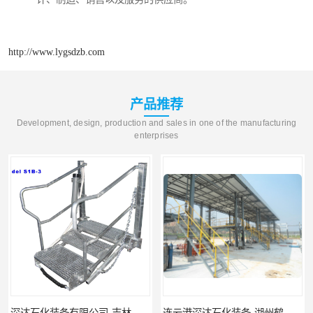
http://www.lygsdzb.com
产品推荐
Development, design, production and sales in one of the manufacturing
enterprises
深达石化装备有限公司-吉林鹤管栈台
连云港深达石化装备-湖州鹤管栈台生产厂家