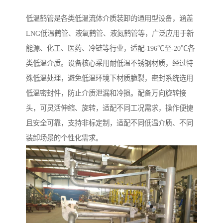
低温鹤管是各类低温流体介质装卸的通用型设备，涵盖
LNG低温鹤管、液氧鹤管、液氮鹤管等，广泛应用于新
能源、化工、医药、冷链等行业，适配-196℃至-20℃各
类低温介质。设备核心采用耐低温不锈钢材质，经过特
殊低温处理，避免低温环境下材质脆裂，密封系统选用
低温密封件，防止介质泄漏和冷损。配备万向旋转接
头，可灵活伸缩、旋转，适配不同工况需求，操作便捷
且安全可靠，支持非标定制，适配不同低温介质、不同
装卸场景的个性化需求。