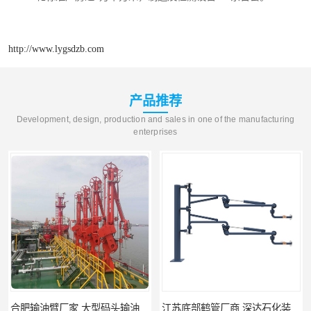
http://www.lygsdzb.com
产品推荐
Development, design, production and sales in one of the manufacturing
enterprises
合肥输油臂厂家 大型码头输油臂 输油臂安装
江苏底部鹤管厂商 深达石化装备有限公司