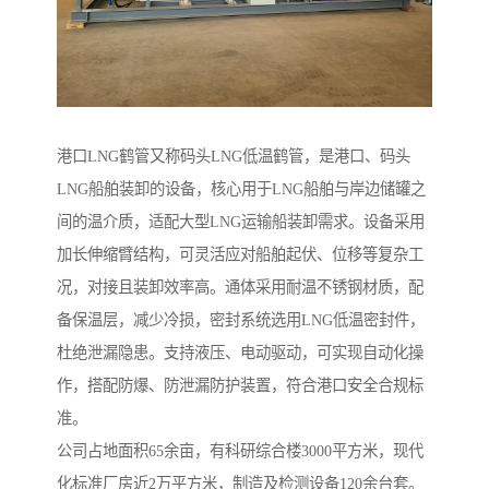
港口LNG鹤管又称码头LNG低温鹤管，是港口、码头
LNG船舶装卸的设备，核心用于LNG船舶与岸边储罐之
间的温介质，适配大型LNG运输船装卸需求。设备采用
加长伸缩臂结构，可灵活应对船舶起伏、位移等复杂工
况，对接且装卸效率高。通体采用耐温不锈钢材质，配
备保温层，减少冷损，密封系统选用LNG低温密封件，
杜绝泄漏隐患。支持液压、电动驱动，可实现自动化操
作，搭配防爆、防泄漏防护装置，符合港口安全合规标
准。
公司占地面积65余亩，有科研综合楼3000平方米，现代
化标准厂房近2万平方米，制造及检测设备120余台套。