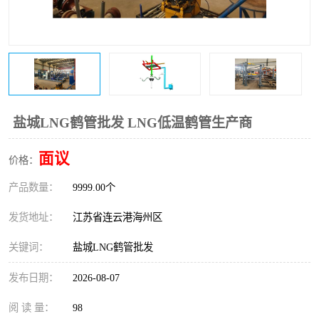
盐城LNG鹤管批发 LNG低温鹤管生产商
面议
价格：
产品数量：
9999.00个
发货地址：
江苏省连云港海州区
关键词：
盐城LNG鹤管批发
发布日期：
2026-08-07
阅 读 量：
98