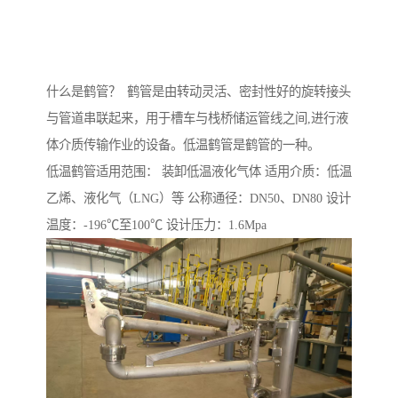
什么是鹤管？ 鹤管是由转动灵活、密封性好的旋转接头
与管道串联起来，用于槽车与栈桥储运管线之间,进行液
体介质传输作业的设备。低温鹤管是鹤管的一种。
低温鹤管适用范围： 装卸低温液化气体 适用介质：低温
乙烯、液化气（LNG）等 公称通径：DN50、DN80 设计
温度：-196℃至100℃ 设计压力：1.6Mpa