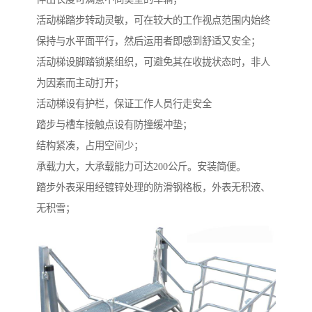
活动梯踏步转动灵敏，可在较大的工作视点范围内始终
保持与水平面平行，然后运用者即感到舒适又安全；
活动梯设脚踏锁紧组织，可避免其在收拢状态时，非人
为因素而主动打开；
活动梯设有护栏，保证工作人员行走安全
踏步与槽车接触点设有防撞缓冲垫；
结构紧凑，占用空间少；
承载力大，大承载能力可达200公斤。安装简便。
踏步外表采用经镀锌处理的防滑钢格板，外表无积液、
无积雪；