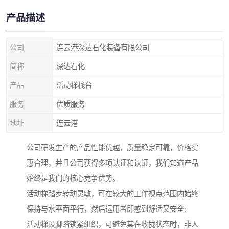
产品描述
公司
连云港深达石化装备有限公司
简称
深达石化
产品
活动梯栈台
服务
优质服务
地址
连云港
公司研发生产的产品性能优越，质量稳定可靠，价格实
惠合理，并且公司获得多项认证和认证，我们知道产品
始终是我们的核心竞争优势。
活动梯踏步转动灵敏，可在较大的工作视点范围内始终
保持与水平面平行，然后运用者即感到舒适又安全;
活动梯设脚踏锁紧组织，可避免其在收拢状态时，非人