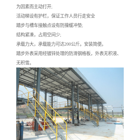
为因素而主动打开;
活动梯设有护栏，保证工作人员行走安全
踏步与槽车接触点设有防撞缓冲垫;
结构紧凑，占用空间少;
承载力大，承载能力可达200公斤。安装简便。
踏步外表采用经镀锌处理的防滑钢格板，外表无积液、
无积雪。