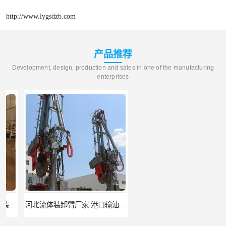
http://www.lygsdzb.com
产品推荐
Development, design, production and sales in one of the manufacturing
enterprises
河北流体装卸臂厂家 港口输油臂 节能环保
合肥输油臂厂家 大型码头输油臂 输油臂安装