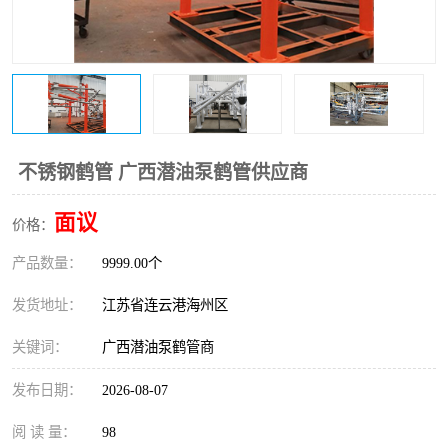
不锈钢鹤管 广西潜油泵鹤管供应商
面议
价格：
产品数量：
9999.00个
发货地址：
江苏省连云港海州区
关键词：
广西潜油泵鹤管商
发布日期：
2026-08-07
阅 读 量：
98