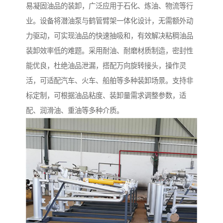
易凝固油品的装卸，广泛应用于石化、炼油、物流等行
业。设备将潜油泵与鹤管臂架一体化设计，无需额外动
力驱动，可实现油品的快速抽吸和，有效解决粘稠油品
装卸效率低的难题。采用耐油、耐磨材质制造，密封性
能优良，杜绝油品泄漏，搭配万向旋转接头，操作灵
活，可适配汽车、火车、船舶等多种装卸场景。支持非
标定制，可根据油品粘度、装卸量需求调整参数，适
配、润滑油、重油等多种介质。