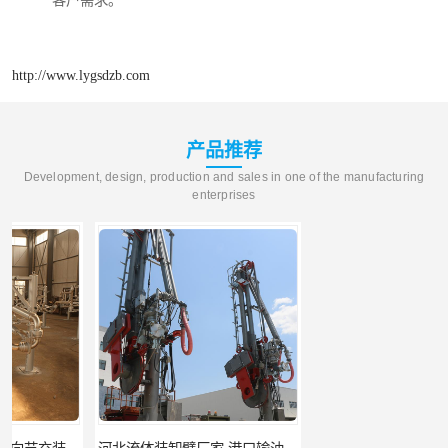
客户需求。
http://www.lygsdzb.com
产品推荐
Development, design, production and sales in one of the manufacturing
enterprises