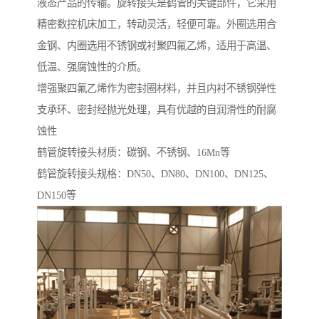
液态产品的传输。旋转接头是鹤管的关键部件，它采用
精密数控机床加工，转动灵活，轻便可靠。外圈选用合
金钢、内圈选用不锈钢或衬聚四氟乙烯，适用于高温、
低温、强腐蚀性的介质。
增强聚四氟乙烯作为密封圈材料，并且内衬不锈钢弹性
支承环、密封经抛光处理，具有优越的自润滑性的耐腐
蚀性
鹤管旋转接头材质：碳钢、不锈钢、16Mn等
鹤管旋转接头规格：DN50、DN80、DN100、DN125、
DN150等