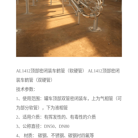
AL1412顶部密闭装车鹤管（软硬管） AL1412顶部密闭
装车鹤管（双硬管）
技术参数：
1、使用范围：罐车顶部双管密闭装车，上为气相管（可
为部分软管），下为液相管
2、适用介质：有挥发性的、有毒性的介质
3、公称直径：DN50、DN80
4、 材质： 碳钢、不锈钢、碳钢衬四氟等