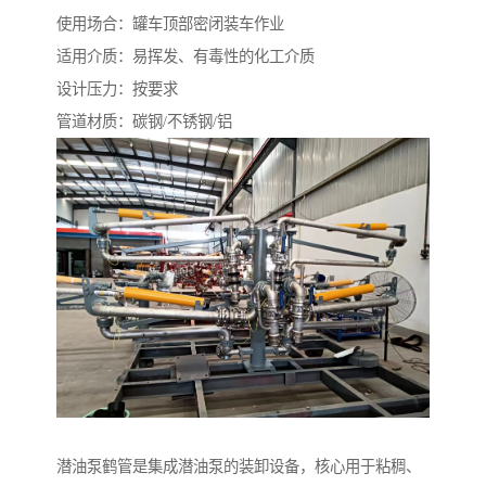
使用场合：罐车顶部密闭装车作业
适用介质：易挥发、有毒性的化工介质
设计压力：按要求
管道材质：碳钢/不锈钢/铝
潜油泵鹤管是集成潜油泵的装卸设备，核心用于粘稠、