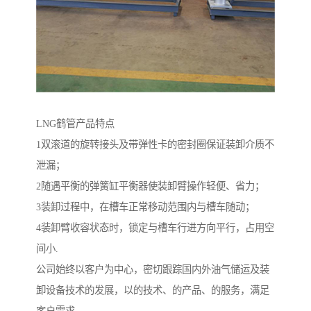
LNG鹤管产品特点
1双滚道的旋转接头及带弹性卡的密封圈保证装卸介质不
泄漏；
2随遇平衡的弹簧缸平衡器使装卸臂操作轻便、省力；
3装卸过程中，在槽车正常移动范围内与槽车随动；
4装卸臂收容状态时，锁定与槽车行进方向平行，占用空
间小.
公司始终以客户为中心，密切跟踪国内外油气储运及装
卸设备技术的发展，以的技术、的产品、的服务，满足