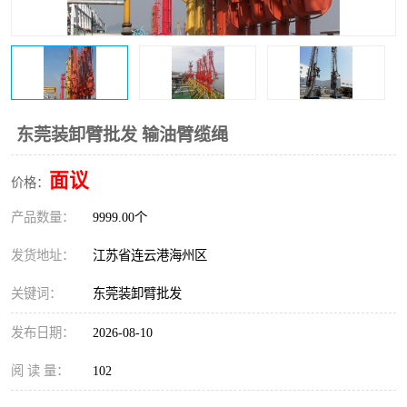
东莞装卸臂批发 输油臂缆绳
面议
价格：
产品数量：
9999.00个
发货地址：
江苏省连云港海州区
关键词：
东莞装卸臂批发
发布日期：
2026-08-10
阅 读 量：
102