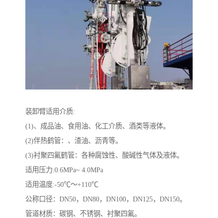
装卸臂适用介质:
(1)、成品油、食用油、化工介质、酒类等液体。
(2)伴热鹤管：、渣油、沥青等。
(3)衬聚四氟鹤管：各种腐蚀性、酸碱性气体及液体。
适用压力:0.6MPa~ 4.0MPa
适用温度:-50℃～+110℃
公称口径：DN50，DN80，DN100，DN125，DN150。
管道材质：碳钢、不锈钢、衬聚四氟。