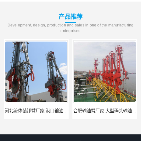
产品推荐
Development, design, production and sales in one of the manufacturing
enterprises
河北流体装卸臂厂家 港口输油臂 节能环保
合肥输油臂厂家 大型码头输油臂 输油臂安装