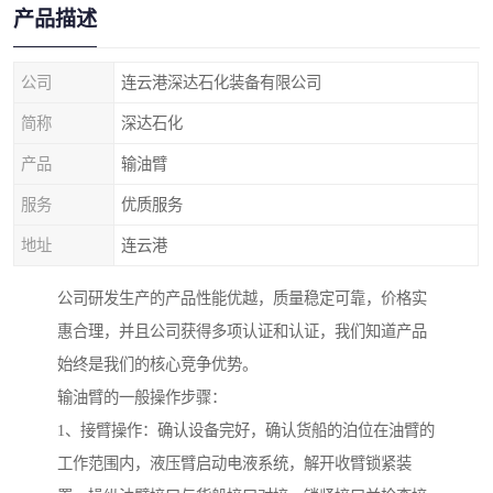
产品描述
公司
连云港深达石化装备有限公司
简称
深达石化
产品
输油臂
服务
优质服务
地址
连云港
公司研发生产的产品性能优越，质量稳定可靠，价格实
惠合理，并且公司获得多项认证和认证，我们知道产品
始终是我们的核心竞争优势。
输油臂的一般操作步骤：
1、接臂操作：确认设备完好，确认货船的泊位在油臂的
工作范围内，液压臂启动电液系统，解开收臂锁紧装