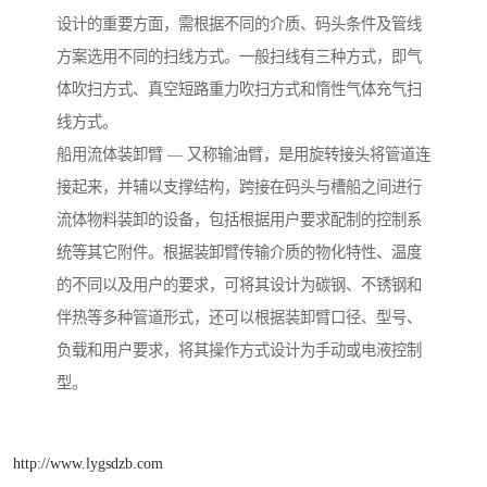
设计的重要方面，需根据不同的介质、码头条件及管线
方案选用不同的扫线方式。一般扫线有三种方式，即气
体吹扫方式、真空短路重力吹扫方式和惰性气体充气扫
线方式。
船用流体装卸臂 — 又称输油臂，是用旋转接头将管道连
接起来，并辅以支撑结构，跨接在码头与槽船之间进行
流体物料装卸的设备，包括根据用户要求配制的控制系
统等其它附件。根据装卸臂传输介质的物化特性、温度
的不同以及用户的要求，可将其设计为碳钢、不锈钢和
伴热等多种管道形式，还可以根据装卸臂口径、型号、
负载和用户要求，将其操作方式设计为手动或电液控制
型。
http://www.lygsdzb.com