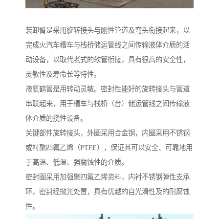
装卸臂是采用旋转接头与刚性管道及弯头衔接起来，以
完成火汽车槽车与栈桥储运管线之间传输液体介质的活
动设备，以取代老式的软管衔接，具有很高的安全性，
灵敏性及寿命长等特性。
液氨鹤管是用转动灵敏。密封性能好的旋转接头与管道
串联起来，用于槽车与栈桥（台）储运管线之间传输液
体介质的挠性设备。
关键部件旋转接头，外圈采用合金钢，内圈采用不锈钢
或衬聚四氟乙烯（PTFE），保证其可以安全、可靠地用
于高温、低温、强腐蚀性的介质。
密封圈采用加强聚四氟乙烯资料，内衬不锈钢弹性支承
环，密封经抛光处置，具有优越的自光滑性及的耐腐蚀
性。