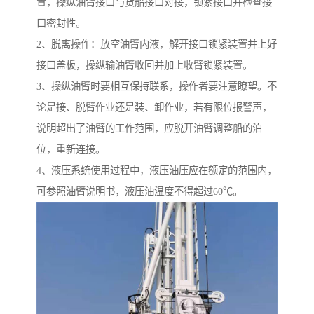
置，操纵油臂接口与货船接口对接，锁紧接口并检查接
口密封性。
2、脱离操作：放空油臂内液，解开接口锁紧装置并上好
接口盖板，操纵输油臂收回并加上收臂锁紧装置。
3、操纵油臂时要相互保持联系，操作者要注意瞭望。不
论是接、脱臂作业还是装、卸作业，若有限位报警声，
说明超出了油臂的工作范围，应脱开油臂调整船的泊
位，重新连接。
4、液压系统使用过程中，液压油压应在额定的范围内，
可参照油臂说明书，液压油温度不得超过60℃。