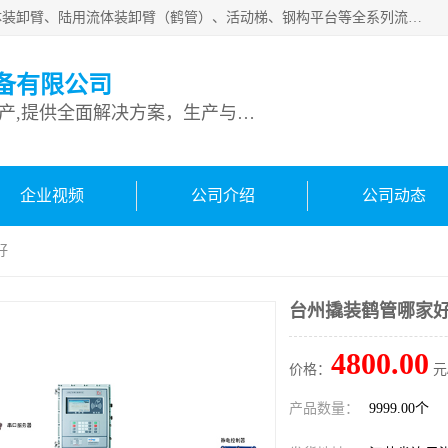
连云港深达石化装备有限公司是从事定量装车系统、船用流体装卸臂、陆用流体装卸臂（鹤管）、活动梯、钢构平台等全系列流体装卸设备的设计、制造、销售以及服务的专业供应商。公司始终以客户为中心，密切跟踪国内外油气储运及装卸设备先进技术的发展，以先进的技术、优质的产品、一流的服务，满足客户需求。
备有限公司
专业从事流体装卸设备生产,提供全面解决方案，生产与定制服务
企业视频
公司介绍
公司动态
好
台州撬装鹤管哪家
4800.00
价格：
元
产品数量：
9999.00个