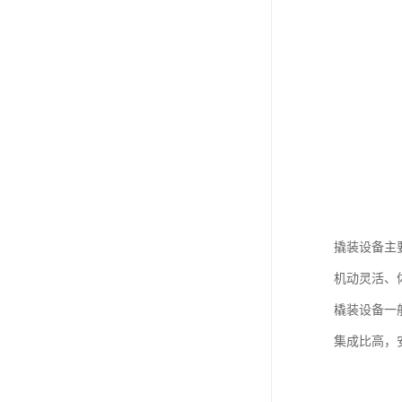
撬装设备主
机动灵活、
橇装设备一
集成比高，