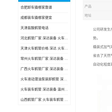
产品
合肥卸车撬哪家靠谱
地址
成都装车撬哪家便宜
天津盐酸鹤管电话
公司研发生
河北鹤管厂家 深达装备 火车液动潜油泵装卸鹤管
势。
橇装式加气
天津火车鹤管价格 深达 火车鹤管系列
省去了天然
常州火车鹤管厂家 深达装备 火车鹤管系列
自动化程度
广西火车鹤管厂家 深达装备 火车鹤管系列
火车液动潜油泵装卸鹤管 深达装备 安徽火车鹤管厂家
火车装车鹤管 深达装备 温州鹤管价格
山西鹤管厂家 火车装车鹤管 深达