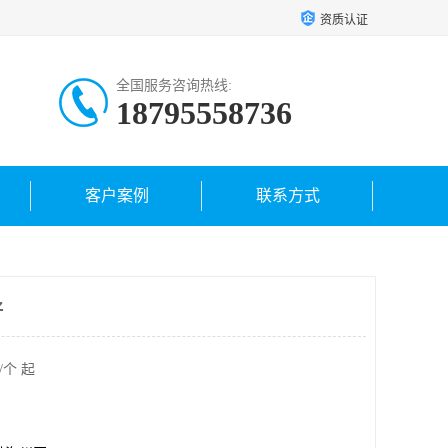
资质认证
全国服务咨询热线:
18795558736
客户案例
联系方式
好
/个 起