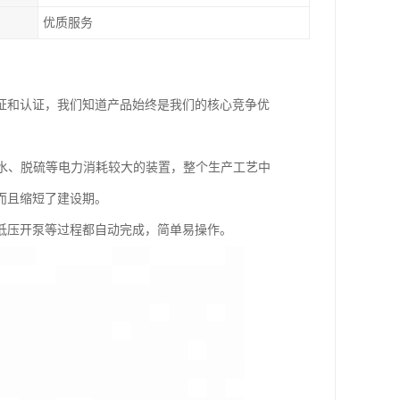
优质服务
证和认证，我们知道产品始终是我们的核心竞争优
水、脱硫等电力消耗较大的装置，整个生产工艺中
而且缩短了建设期。
低压开泵等过程都自动完成，简单易操作。