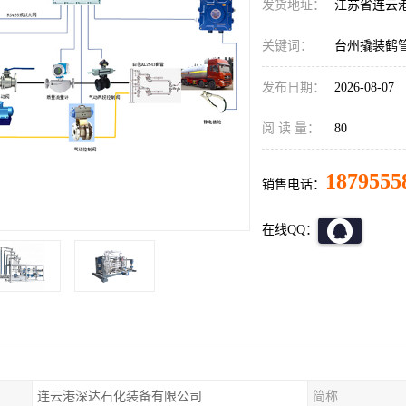
发货地址：
江苏省连云
关键词：
台州撬装鹤
发布日期：
2026-08-07
阅 读 量：
80
1879555
销售电话：
在线QQ：
连云港深达石化装备有限公司
简称