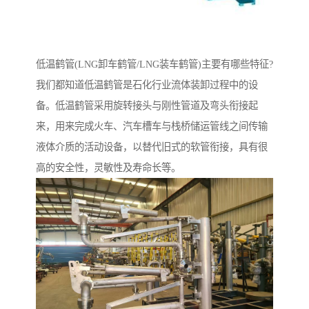
低温鹤管(LNG卸车鹤管/LNG装车鹤管)主要有哪些特征?
我们都知道低温鹤管是石化行业流体装卸过程中的设
备。低温鹤管采用旋转接头与刚性管道及弯头衔接起
来，用来完成火车、汽车槽车与栈桥储运管线之间传输
液体介质的活动设备，以替代旧式的软管衔接，具有很
高的安全性，灵敏性及寿命长等。