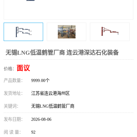
无锡LNG低温鹤管厂商 连云港深达石化装备
面议
价格：
产品数量：
9999.00个
发货地址：
江苏省连云港海州区
关键词：
无锡LNG低温鹤管厂商
发布日期：
2026-08-06
阅 读 量：
92