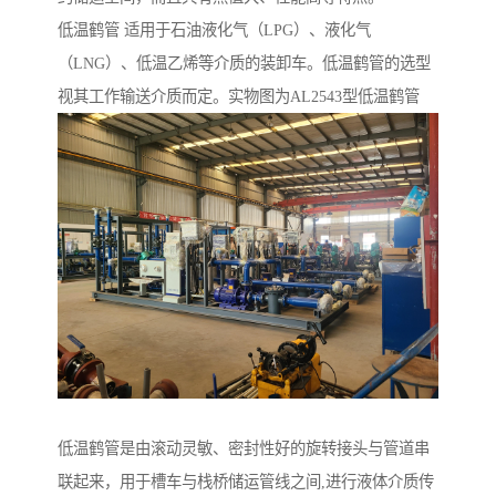
低温鹤管 适用于石油液化气（LPG）、液化气
（LNG）、低温乙烯等介质的装卸车。低温鹤管的选型
视其工作输送介质而定。实物图为AL2543型低温鹤管
低温鹤管是由滚动灵敏、密封性好的旋转接头与管道串
联起来，用于槽车与栈桥储运管线之间,进行液体介质传