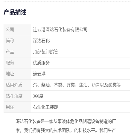
产品描述
公司
连云港深达石化装备有限公司
简称
深达石化
产品
顶部装卸鹤管
服务
优质服务
地址
连云港
适用介质
汽、柴油、苯类、醇类、焦油、沥青以及酸类等
钻孔角度
360度
用途
石油化工装卸
深达石化装备是一家从事液体危化品储运设备制造的厂
家，我们拥有强大的技术团队，的科技水平。我们生产