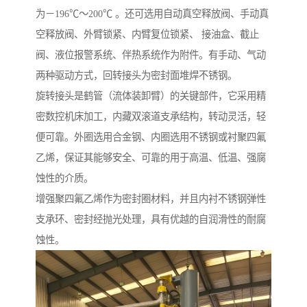
为－196℃～200℃ 。还可选用自动真空释放阀、手动真
空释放阀、外臂锁紧、内臂复位锁紧、 接油盒、截止
阀、液位报警系统、伴热系统作为附件。有手动、气动
两种驱动方式，回转接头为密封面堆焊不锈钢。
旋转接头是鹤管（流体装卸臂）的关键部件，它采用精
密数控机床加工，内藏双滚道支承结构，转动灵活，轻
便可靠。外圈选用合金钢、内圈选用不锈钢或衬聚四氟
乙烯，保证其能够安全、可靠的用于高温、低温、强腐
蚀性的介质。
增强聚四氟乙烯作为密封圈材料，并且内衬不锈钢弹性
支承环、密封经抛光处理，具有优越的自润滑性的耐腐
蚀性。