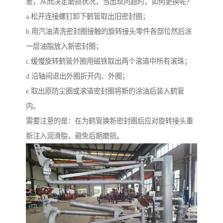
差，从而决定磨损状况，当出现问题时，如何更换呢？
a.松开连接螺钉卸下鹤管取出旧密封圈；
b.用汽油清洗密封圈接触的旋转接头零件各部位然后涂
一层油脂放入新密封圈；
c.缓慢旋转鹤管外圈用磁铁取出两个滚道中所有滚珠；
d.沿轴间退出外圈折开内、外圈；
e.取出原防尘圈或滚道密封圈将新的涂油后装入鹤管
内。
需要注意的是：在为鹤管换新密封圈后应对旋转接头重
新注入润滑脂，避免后期磨损。