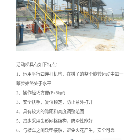
活动梯具有如下特点：
1、运用平行四连杆机构，在梯子的整个旋转运动中每一
踏步始终处于水平
2、操作轻巧方便(P<8kgf)
3、安全扶手，复位锁定，防止意外打开
4、具有较大的跨距和高度调整范围
5、踏步采用齿形网格结构，防滑性能好
6、与槽车之间软垫接触，避免火花产生，安全可靠