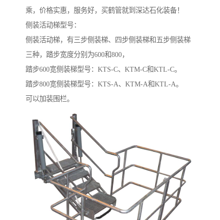
乘，价格实惠，服务好，买鹤管就到深达石化装备！
侧装活动梯型号：
侧装活动梯，有三步侧装梯、四步侧装梯和五步侧装梯
三种，踏步宽度分别为600和800，
踏步600宽侧装梯型号：KTS-C、KTM-C和KTL-C。
踏步800宽侧装梯型号：KTS-A、KTM-A和KTL-A。
可以加装围栏。