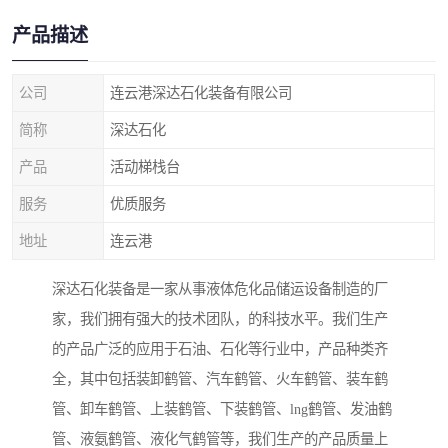
产品描述
公司
连云港深达石化装备有限公司
简称
深达石化
产品
活动梯栈台
服务
优质服务
地址
连云港
深达石化装备是一家从事液体危化品储运设备制造的厂
家，我们拥有强大的技术团队，的科技水平。我们生产
的产品广泛的应用于石油、石化等行业中，产品种类齐
全，其中包括装卸鹤管、汽车鹤管、火车鹤管、装车鹤
管、卸车鹤管、上装鹤管、下装鹤管、lng鹤管、发油鹤
管、液氨鹤管、液化气鹤管等，我们生产的产品质量上