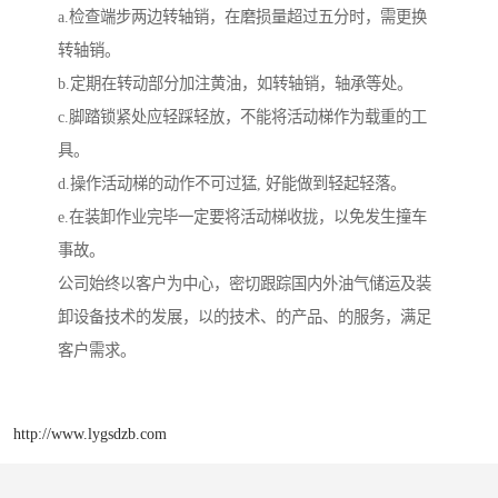
a.检查端步两边转轴销，在磨损量超过五分时，需更换
转轴销。
b.定期在转动部分加注黄油，如转轴销，轴承等处。
c.脚踏锁紧处应轻踩轻放，不能将活动梯作为载重的工
具。
d.操作活动梯的动作不可过猛, 好能做到轻起轻落。
e.在装卸作业完毕一定要将活动梯收拢，以免发生撞车
事故。
公司始终以客户为中心，密切跟踪国内外油气储运及装
卸设备技术的发展，以的技术、的产品、的服务，满足
客户需求。
http://www.lygsdzb.com