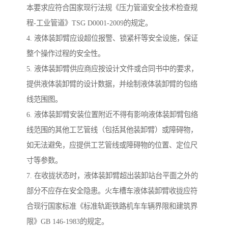
本要求应符合国家现行法规《压力管道安全技术检查规
程-工业管道》TSG D0001-2009的规定。
4. 液体装卸臂应设超位报警、锁紧杆等安全设施，保证
整个操作过程的安全性。
5. 液体装卸臂供应商应按设计文件或合同书中的要求，
提供液体装卸臂的设计数据，并绘制液体装卸臂的包络
线范围图。
6. 液体装卸臂安装位置附近不得有影响液体装卸臂包络
线范围的其他工艺管线（包括其他装卸臂）或障碍物，
如无法避免，应提供工艺管线或障碍物的位置、定位尺
寸等参数。
7. 在收拢状态时，液体装卸臂超出装卸站台平面之外的
部分不应存在安全隐患。火车槽车液体装卸臂收拢应符
合现行国家标准《标准轨距铁路机车车辆界限和建筑界
限》GB 146-1983的规定。