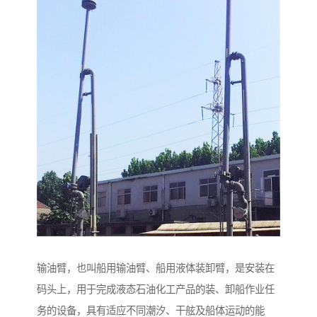
输油臂，也叫船用输油臂、船用液体装卸臂，是安装在
码头上，用于完成液态石油化工产品的装、卸船作业任
务的设备，具有适应不同潮汐、干舷及船体运动的能