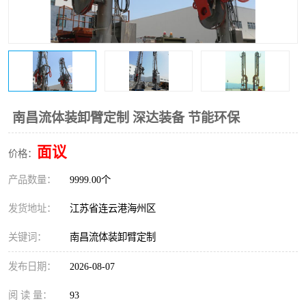
南昌流体装卸臂定制 深达装备 节能环保
面议
价格：
产品数量：
9999.00个
发货地址：
江苏省连云港海州区
关键词：
南昌流体装卸臂定制
发布日期：
2026-08-07
阅 读 量：
93