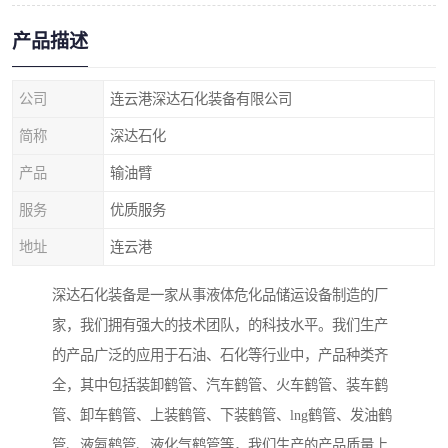
产品描述
公司
连云港深达石化装备有限公司
简称
深达石化
产品
输油臂
服务
优质服务
地址
连云港
深达石化装备是一家从事液体危化品储运设备制造的厂
家，我们拥有强大的技术团队，的科技水平。我们生产
的产品广泛的应用于石油、石化等行业中，产品种类齐
全，其中包括装卸鹤管、汽车鹤管、火车鹤管、装车鹤
管、卸车鹤管、上装鹤管、下装鹤管、lng鹤管、发油鹤
管、液氨鹤管、液化气鹤管等，我们生产的产品质量上