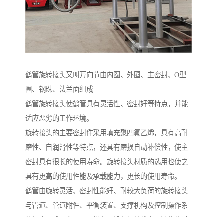
鹤管旋转接头又叫万向节由内圈、外圈、主密封、O型
圈、钢珠、法兰面组成
鹤管旋转接头使鹤管具有灵活性、密封好等特点，并能
适应恶劣的工作环境。
旋转接头的主要密封件采用填充聚四氟乙烯，具有高耐
磨性、自润滑性等特点，还具有磨损自动补偿性，使主
密封具有很长的使用寿命。旋转接头材质的选用也使之
具有更高的使用性能及承载能力，更长的使用寿命。
鹤管由旋转灵活、密封性能好、耐较大负荷的旋转接头
与管道、管道附件、平衡装置、支撑机构及控制操作系