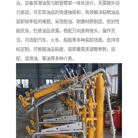
业。设备将潜油泵与鹤管臂架一体化设计，无需额外动
力驱动，可实现油品的快速抽吸和，有效解决粘稠油品
装卸效率低的难题。采用耐油、耐磨材质制造，密封性
能优良，杜绝油品泄漏，搭配万向旋转接头，操作灵
活，可适配汽车、火车、船舶等多种装卸场景。支持非
标定制，可根据油品粘度、装卸量需求调整参数，适
配、润滑油、重油等多种介质。