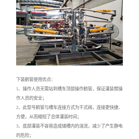
下装鹤管使用优点：
1、操作人员无需站到槽车顶部操作鹤管，保证灌装臂操
作人员的安全；
2、此型号鹤管与槽车连接方式为干式阀，连接更快捷、
方便，从而缩短了总体灌装时间；
3、底部灌装不容易造成储槽内的湍流，减少了产生静电
的危险；