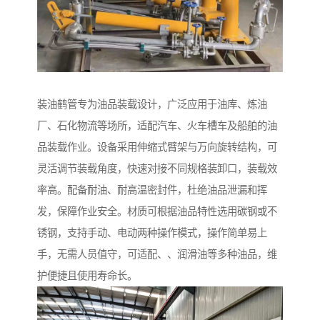
装油鹤管专为油品装载设计，广泛应用于油库、炼油
厂、石化物流等场所，适配汽车、火车槽车及船舶的油
品装载作业。设备采用伸缩式臂架与万向旋转结构，可
灵活调节装载角度，快速对接不同规格装卸口，装载效
率高。配备耐油、耐高温密封件，杜绝油品泄漏和挥
发，保障作业安全。材质可根据油品特性选用碳钢或不
锈钢，支持手动、电动两种操作模式，操作简单易上
手，无需人员值守，可适配、、润滑油等多种油品，维
护便捷且使用寿命长。