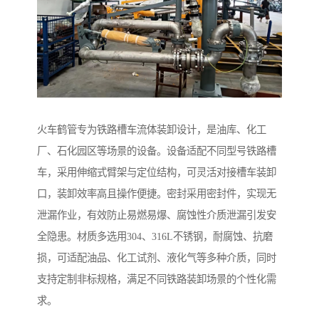
火车鹤管专为铁路槽车流体装卸设计，是油库、化工
厂、石化园区等场景的设备。设备适配不同型号铁路槽
车，采用伸缩式臂架与定位结构，可灵活对接槽车装卸
口，装卸效率高且操作便捷。密封采用密封件，实现无
泄漏作业，有效防止易燃易爆、腐蚀性介质泄漏引发安
全隐患。材质多选用304、316L不锈钢，耐腐蚀、抗磨
损，可适配油品、化工试剂、液化气等多种介质，同时
支持定制非标规格，满足不同铁路装卸场景的个性化需
求。