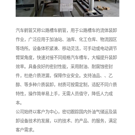
汽车鹤管又称公路槽车鹤管，用于公路槽车的流体装卸
作业，广泛应用于加油站、油库、化工仓库、物流园区
等场所。设备体积紧凑、移动灵活，可手动或电动调节
臂架角度，快速对接不同规格汽车槽车，大幅提升装卸
效率。具备良好的密封性能，采用耐油、耐腐蚀密封
件，杜绝介质泄漏，保障作业安全。支持油品、、乙
醇、等多种介质装卸，材质可按需定制，适配不同介质
特性，操作简单易上手，无需人员值守，降低人力成
本。
公司始终以客户为中心，密切跟踪国内外油气储运及装
卸设备技术的发展，以的技术、的产品、的服务，满足
客户需求。