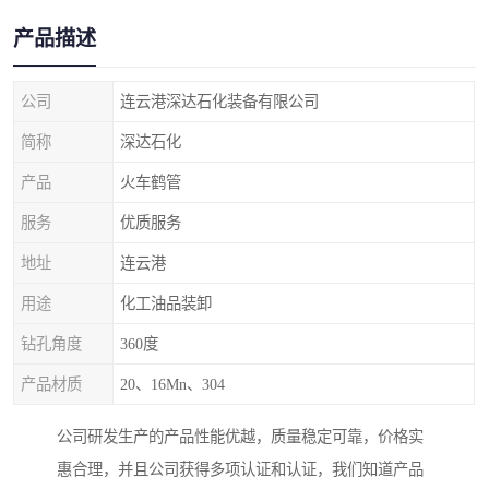
产品描述
公司
连云港深达石化装备有限公司
简称
深达石化
产品
火车鹤管
服务
优质服务
地址
连云港
用途
化工油品装卸
钻孔角度
360度
产品材质
20、16Mn、304
公司研发生产的产品性能优越，质量稳定可靠，价格实
惠合理，并且公司获得多项认证和认证，我们知道产品