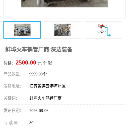
蚌埠火车鹤管厂商 深达装备
2500.00
价格：
元/个 起
产品数量：
9999.00个
发货地址：
江苏省连云港海州区
关键词：
蚌埠火车鹤管厂商
发布日期：
2026-08-06
阅 读 量：
80