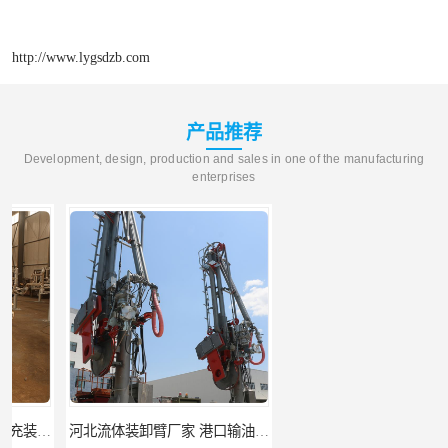
http://www.lygsdzb.com
产品推荐
Development, design, production and sales in one of the manufacturing
enterprises
河北流体装卸臂厂家 港口输油臂 节能环保
合肥输油臂厂家 大型码头输油臂 输油臂安装