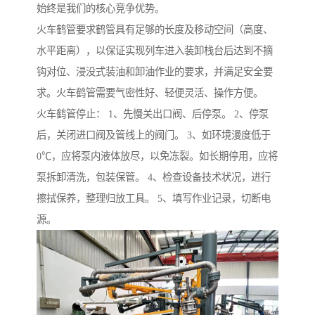
始终是我们的核心竞争优势。
火车鹤管要求鹤管具有足够的长度及移动空间（高度、
水平距离），以保证实现列车进入装卸栈台后达到不摘
钩对位、浸没式装油和卸油作业的要求，并满足安全要
求。火车鹤管需要气密性好、轻便灵活、操作方便。
火车鹤管停止： 1、先慢关出口阀、后停泵。 2、停泵
后，关闭进口阀及管线上的阀门。 3、如环境漫度低于
0℃，应将泵内液体放尽，以免冻裂。如长期停用，应将
泵拆卸清洗，包装保管。 4、检查设备技术状况，进行
擦拭保养，整理归放工具。 5、填写作业记录，切断电
源。