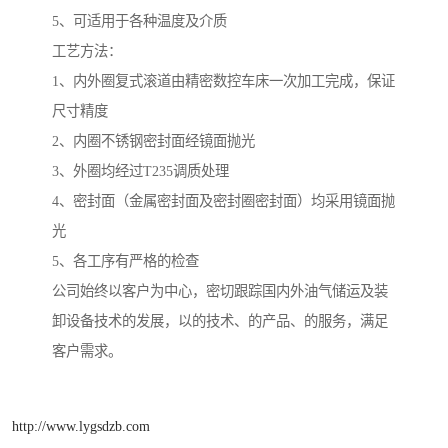
5、可适用于各种温度及介质
工艺方法：
1、内外圈复式滚道由精密数控车床一次加工完成，保证
尺寸精度
2、内圈不锈钢密封面经镜面抛光
3、外圈均经过T235调质处理
4、密封面（金属密封面及密封圈密封面）均采用镜面抛
光
5、各工序有严格的检查
公司始终以客户为中心，密切跟踪国内外油气储运及装
卸设备技术的发展，以的技术、的产品、的服务，满足
客户需求。
http://www.lygsdzb.com