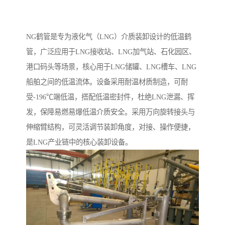
NG鹤管是专为液化气（LNG）介质装卸设计的低温鹤
管，广泛应用于LNG接收站、LNG加气站、石化园区、
港口码头等场景，核心用于LNG储罐、LNG槽车、LNG
船舶之间的低温流体。设备采用耐温材质制造，可耐
受-196℃端低温，搭配低温密封件，杜绝LNG泄漏、挥
发，保障易燃易爆低温介质安全。采用万向旋转接头与
伸缩臂结构，可灵活调节装卸角度，对接、操作便捷，
是LNG产业链中的核心装卸设备。