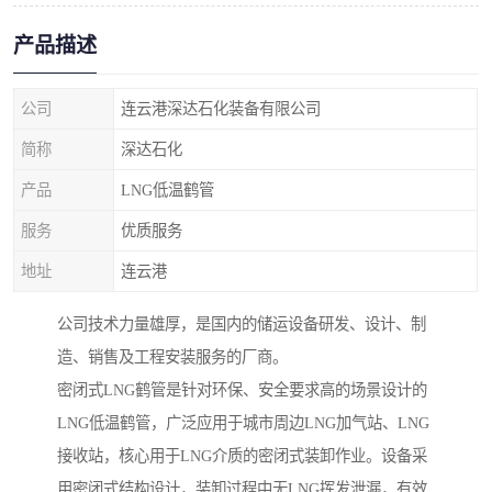
产品描述
公司
连云港深达石化装备有限公司
简称
深达石化
产品
LNG低温鹤管
服务
优质服务
地址
连云港
公司技术力量雄厚，是国内的储运设备研发、设计、制
造、销售及工程安装服务的厂商。
密闭式LNG鹤管是针对环保、安全要求高的场景设计的
LNG低温鹤管，广泛应用于城市周边LNG加气站、LNG
接收站，核心用于LNG介质的密闭式装卸作业。设备采
用密闭式结构设计，装卸过程中无LNG挥发泄漏，有效