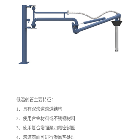
低温鹤管主要特征：
1、具有双滚道滚道结构
2、使用合金材料或不锈钢材料
3、使用复合增强聚四氟密封圈
4、滚道表面可进行渗氮热处理