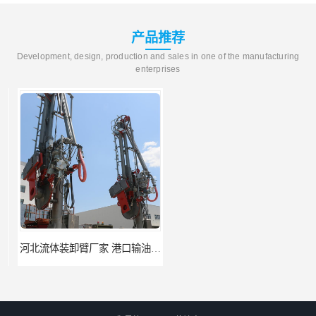
产品推荐
Development, design, production and sales in one of the manufacturing
enterprises
河北流体装卸臂厂家 港口输油臂 节能环保
合肥输油臂厂家 大型码头输油臂 输油臂安装